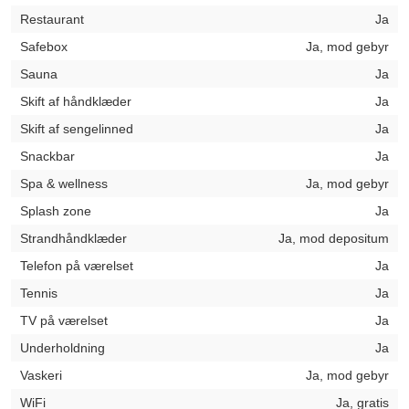
Restaurant
Ja
Safebox
Ja, mod gebyr
Sauna
Ja
Skift af håndklæder
Ja
Skift af sengelinned
Ja
Snackbar
Ja
Spa & wellness
Ja, mod gebyr
Splash zone
Ja
Strandhåndklæder
Ja, mod depositum
Telefon på værelset
Ja
Tennis
Ja
TV på værelset
Ja
Underholdning
Ja
Vaskeri
Ja, mod gebyr
WiFi
Ja, gratis