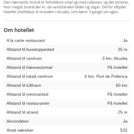
Den nærmeste strand er forholdsvis smal og med rullesten, og det varierer,
hvor meget strand der er, da vandstanden falder og stiger. Derfor tilbyder
hotellet shuttlebus til stranden i Alcudia, som kører 3 gange om ugen.
Om hotellet
A la carte restaurant
Ja
Afstand til busstoppested
25 m
Afstand til centrum
3 km, Alcudia
Afstand til hæveautomat
På hotellet
Afstand til lokalt centrum
6 km, Port de Pollenca
Afstand til lufthavn
60 km
Afstand til minimarked
På hotellet
Afstand til restauranter
På hotellet
Afstand til strand
25 m
Aircondition
Ja
Antal værelser
532