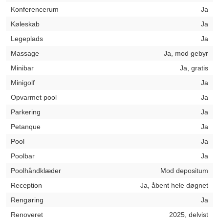
Konferencerum
Ja
Køleskab
Ja
Legeplads
Ja
Massage
Ja, mod gebyr
Minibar
Ja, gratis
Minigolf
Ja
Opvarmet pool
Ja
Parkering
Ja
Petanque
Ja
Pool
Ja
Poolbar
Ja
Poolhåndklæder
Mod depositum
Reception
Ja, åbent hele døgnet
Rengøring
Ja
Renoveret
2025, delvist