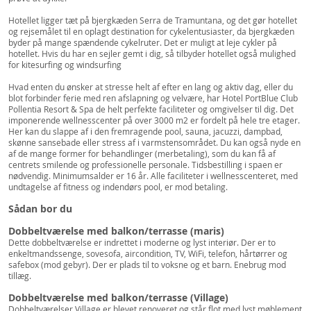
Hotellet ligger tæt på bjergkæden Serra de Tramuntana, og det gør hotellet
og rejsemålet til en oplagt destination for cykelentusiaster, da bjergkæden
byder på mange spændende cykelruter. Det er muligt at leje cykler på
hotellet. Hvis du har en sejler gemt i dig, så tilbyder hotellet også mulighed
for kitesurfing og windsurfing
Hvad enten du ønsker at stresse helt af efter en lang og aktiv dag, eller du
blot forbinder ferie med ren afslapning og velvære, har Hotel PortBlue Club
Pollentia Resort & Spa de helt perfekte faciliteter og omgivelser til dig. Det
imponerende wellnesscenter på over 3000 m2 er fordelt på hele tre etager.
Her kan du slappe af i den fremragende pool, sauna, jacuzzi, dampbad,
skønne sansebade eller stress af i varmstensområdet. Du kan også nyde en
af de mange former for behandlinger (merbetaling), som du kan få af
centrets smilende og professionelle personale. Tidsbestilling i spaen er
nødvendig. Minimumsalder er 16 år. Alle faciliteter i wellnesscenteret, med
undtagelse af fitness og indendørs pool, er mod betaling.
Sådan bor du
Dobbeltværelse med balkon/terrasse (maris)
Dette dobbeltværelse er indrettet i moderne og lyst interiør. Der er to
enkeltmandssenge, sovesofa, aircondition, TV, WiFi, telefon, hårtørrer og
safebox (mod gebyr). Der er plads til to voksne og et barn. Enebrug mod
tillæg.
Dobbeltværelse med balkon/terrasse (Village)
Dobbeltværelser Village er blevet renoveret og står flot med lyst møblement