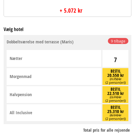
+ 5.072 kr
Vælg hotel
Dobbeltværelse med terrasse (Maris)
9 tilbage
Nætter
7
BESTIL
20.550 kr
Morgenmad
21.750 kr
(2 person(er))
BESTIL
22.510 kr
Halvpension
23.710 kr
(2 person(er))
BESTIL
25.310 kr
All Inclusive
26.510 kr
(2 person(er))
Total pris for alle rejsende