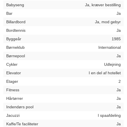
Babyseng
Ja, kræver bestilling
Bar
Ja
Billardbord
Ja, mod gebyr
Bordtennis
Ja
Byggeår
1985
Børneklub
International
Børnepool
Ja
Cykler
Udlejning
Elevator
I en del af hotellet
Etager
2
Fitness
Ja
Hårtørrer
Ja
Indendørs pool
Ja
Jacuzzi
I spaafdeling
Kaffe/Te faciliteter
Ja