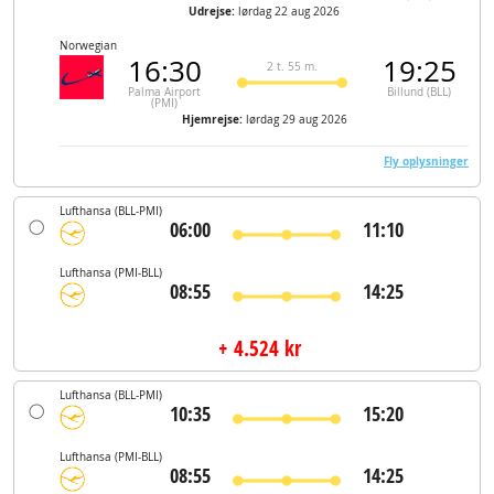
Udrejse:
lørdag 22 aug 2026
Norwegian
16:30
19:25
2 t. 55 m.
Palma Airport
Billund (BLL)
(PMI)
Hjemrejse:
lørdag 29 aug 2026
Fly oplysninger
Lufthansa
(BLL-PMI)
06:00
11:10
Lufthansa
(PMI-BLL)
08:55
14:25
+ 4.524 kr
Lufthansa
(BLL-PMI)
10:35
15:20
Lufthansa
(PMI-BLL)
08:55
14:25