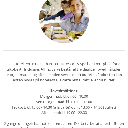
Hos Hotel PortBlue Club Pollentia Resort & Spa har I mulighed for at
tilkøbe All Inclusive. All Inclusive består af tre daglige hovedmåltider.
Morgenmaden og aftensmaden serveres fra buffeter. Frokosten kan
enten nydes på hotellets a la carte restaurant eller fra buffet.
Hovedmåltider:
Morgenmad: kl. 07.00 - 10.30
Sen morgenmad: kl. 10.30 – 12.00
Frokost: kl. 13.00 - 14.30 (a la carte) og kl. 13.00 – 14.30 (buffet)
Aftensmad: kl. 19.00 - 22.00
2 gange om ugen har hotellet temaaften. Det betyder, at aftenbuffeten