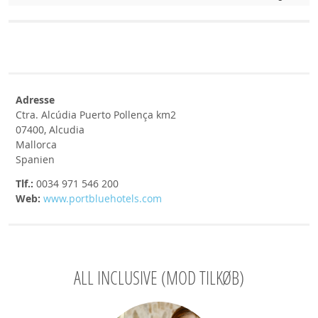
Adresse
Ctra. Alcúdia Puerto Pollença km2
07400, Alcudia
Mallorca
Spanien
Tlf.:
0034 971 546 200
Web:
www.portbluehotels.com
ALL INCLUSIVE (MOD TILKØB)