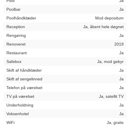
Pool
Ja
Poolbar
Ja
Poolhåndklæder
Mod depositum
Reception
Ja, åbent hele døgnet
Rengøring
Ja
Renoveret
2019
Restaurant
Ja
Safebox
Ja, mod gebyr
Skift af håndklæder
Ja
Skift af sengelinned
Ja
Telefon på værelset
Ja
TV på værelset
Ja, satellit TV
Underholdning
Ja
Voksenhotel
Ja
WiFi
Ja, gratis