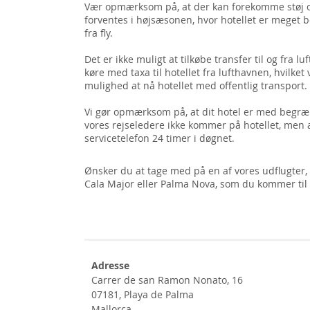
Vær opmærksom på, at der kan forekomme støj og 
forventes i højsæsonen, hvor hotellet er meget 
fra fly.
Det er ikke muligt at tilkøbe transfer til og fra 
køre med taxa til hotellet fra lufthavnen, hvilket 
mulighed at nå hotellet med offentlig transport.
Vi gør opmærksom på, at dit hotel er med begræn
vores rejseledere ikke kommer på hotellet, men a
servicetelefon 24 timer i døgnet.
Ønsker du at tage med på en af vores udflugter, 
Cala Major eller Palma Nova, som du kommer ti
Adresse
Carrer de san Ramon Nonato, 16
07181, Playa de Palma
Mallorca