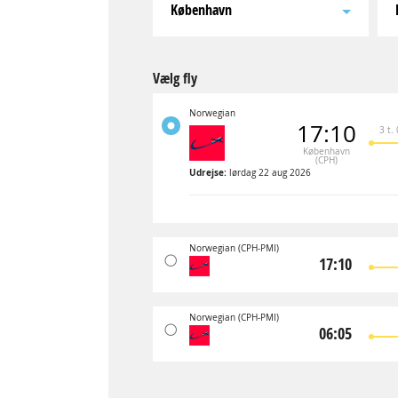
København
Vælg fly
Norwegian
17:10
3 t.
København
(CPH)
Udrejse:
lørdag 22 aug 2026
Norwegian
(CPH-PMI)
17:10
Norwegian
(CPH-PMI)
06:05