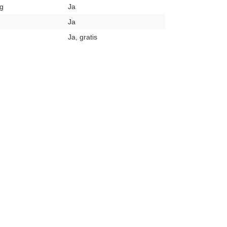
g
Ja
Ja
Ja, gratis