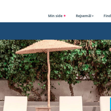
Min side
Rejsemål
Find