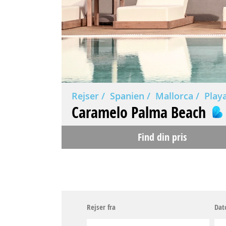
Rejser
Spanien
Mallorca
Play
Caramelo Palma Beach
Find din pris
Rejser fra
Dat