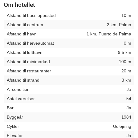
Om hotellet
Afstand til busstoppested
10 m
Afstand til centrum
2 km, Palma
Afstand til havn
1 km, Puerto de Palma
Afstand til hæveautomat
0 m
Afstand til lufthavn
9,5 km
Afstand til minimarked
100 m
Afstand til restauranter
20 m
Afstand til strand
3 km
Aircondition
Ja
Antal værelser
54
Bar
Ja
Byggeår
1984
Cykler
Udlejning
Elevator
Ja