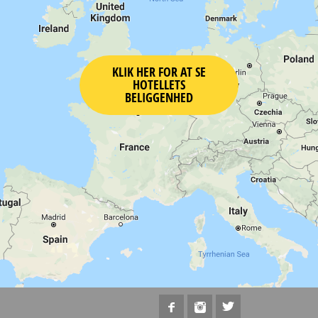
KLIK HER FOR AT SE
HOTELLETS
BELIGGENHED