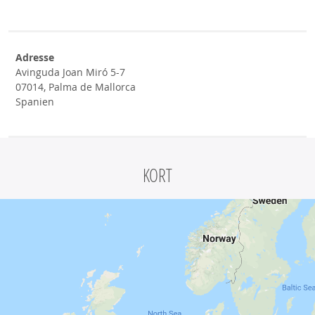
Adresse
Avinguda Joan Miró 5-7
07014, Palma de Mallorca
Spanien
KORT