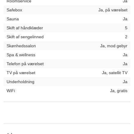
Roomservice
Ja
Safebox
Ja, på værelset
Sauna
Ja
Skift af håndklæder
5
Skift af sengelinned
2
Skønhedssalon
Ja, mod gebyr
Spa & wellness
Ja
Telefon på værelset
Ja
TV på værelset
Ja, satellit TV
Underholdning
Ja
WiFi
Ja, gratis