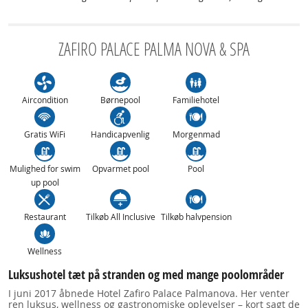
ZAFIRO PALACE PALMA NOVA & SPA
Aircondition
Børnepool
Familiehotel
Gratis WiFi
Handicapvenlig
Morgenmad
Mulighed for swim
Opvarmet pool
Pool
up pool
Restaurant
Tilkøb All Inclusive
Tilkøb halvpension
Wellness
Luksushotel tæt på stranden og med mange poolområder
I juni 2017 åbnede Hotel Zafiro Palace Palmanova. Her venter
ren luksus, wellness og gastronomiske oplevelser – kort sagt de