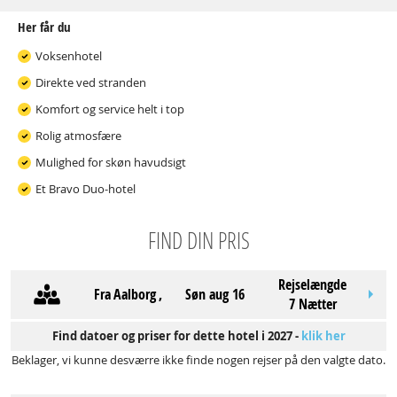
Her får du
Voksenhotel
Direkte ved stranden
Komfort og service helt i top
Rolig atmosfære
Mulighed for skøn havudsigt
Et Bravo Duo-hotel
FIND DIN PRIS
Rejselængde
Fra
Aalborg
,
søn aug 16
7 Nætter
Find datoer og priser for dette hotel i 2027 -
klik her
Beklager, vi kunne desværre ikke finde nogen rejser på den valgte dato.