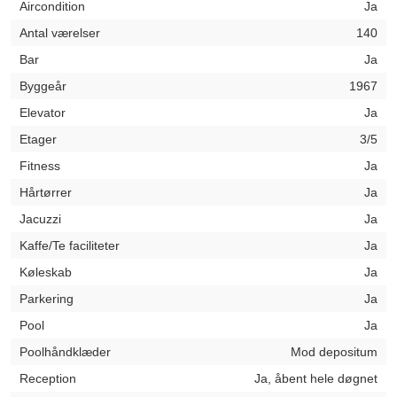
Aircondition
Ja
Antal værelser
140
Bar
Ja
Byggeår
1967
Elevator
Ja
Etager
3/5
Fitness
Ja
Hårtørrer
Ja
Jacuzzi
Ja
Kaffe/Te faciliteter
Ja
Køleskab
Ja
Parkering
Ja
Pool
Ja
Poolhåndklæder
Mod depositum
Reception
Ja, åbent hele døgnet