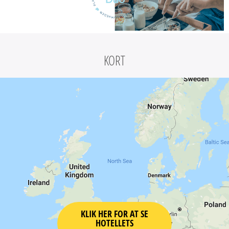
KORT
KLIK HER FOR AT SE
HOTELLETS