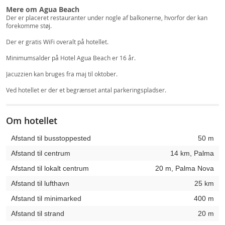
Mere om Agua Beach
Der er placeret restauranter under nogle af balkonerne, hvorfor der kan
forekomme støj.
Der er gratis WiFi overalt på hotellet.
Minimumsalder på Hotel Agua Beach er 16 år.
Jacuzzien kan bruges fra maj til oktober.
Ved hotellet er der et begrænset antal parkeringspladser.
Om hotellet
Afstand til busstoppested
50 m
Afstand til centrum
14 km, Palma
Afstand til lokalt centrum
20 m, Palma Nova
Afstand til lufthavn
25 km
Afstand til minimarked
400 m
Afstand til strand
20 m