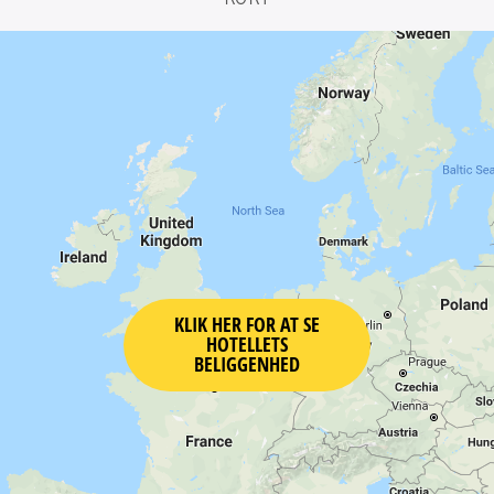
KLIK HER FOR AT SE
HOTELLETS
BELIGGENHED