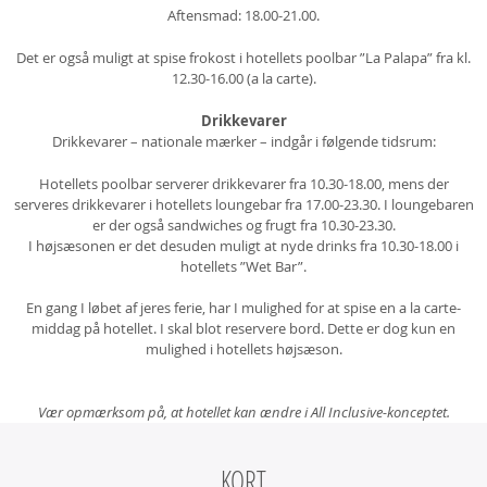
Aftensmad: 18.00-21.00.
Det er også muligt at spise frokost i hotellets poolbar ”La Palapa” fra kl.
12.30-16.00 (a la carte).
Drikkevarer
Drikkevarer – nationale mærker – indgår i følgende tidsrum:
Hotellets poolbar serverer drikkevarer fra 10.30-18.00, mens der
serveres drikkevarer i hotellets loungebar fra 17.00-23.30. I loungebaren
er der også sandwiches og frugt fra 10.30-23.30.
I højsæsonen er det desuden muligt at nyde drinks fra 10.30-18.00 i
hotellets ”Wet Bar”.
En gang I løbet af jeres ferie, har I mulighed for at spise en a la carte-
middag på hotellet. I skal blot reservere bord. Dette er dog kun en
mulighed i hotellets højsæson.
Vær opmærksom på, at hotellet kan ændre i All Inclusive-konceptet.
KORT