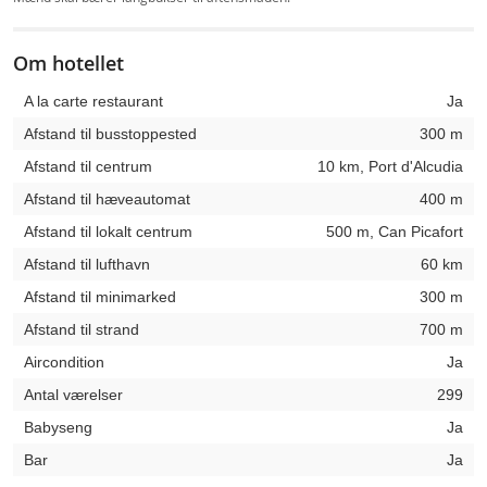
Om hotellet
A la carte restaurant
Ja
Afstand til busstoppested
300 m
Afstand til centrum
10 km, Port d'Alcudia
Afstand til hæveautomat
400 m
Afstand til lokalt centrum
500 m, Can Picafort
Afstand til lufthavn
60 km
Afstand til minimarked
300 m
Afstand til strand
700 m
Aircondition
Ja
Antal værelser
299
Babyseng
Ja
Bar
Ja