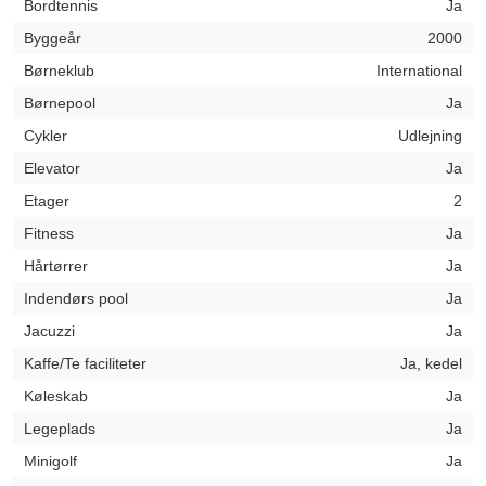
Bordtennis
Ja
Byggeår
2000
Børneklub
International
Børnepool
Ja
Cykler
Udlejning
Elevator
Ja
Etager
2
Fitness
Ja
Hårtørrer
Ja
Indendørs pool
Ja
Jacuzzi
Ja
Kaffe/Te faciliteter
Ja, kedel
Køleskab
Ja
Legeplads
Ja
Minigolf
Ja