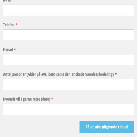
Navn
*
Telefon
*
E-mail
*
Antal personer (Alder på evt. børn samt den ønskede værelsesfordeling)
*
Hvornår vil I gerne rejse (dato)
*