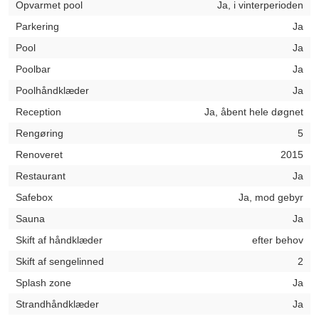
Opvarmet pool
Ja, i vinterperioden
Parkering
Ja
Pool
Ja
Poolbar
Ja
Poolhåndklæder
Ja
Reception
Ja, åbent hele døgnet
Rengøring
5
Renoveret
2015
Restaurant
Ja
Safebox
Ja, mod gebyr
Sauna
Ja
Skift af håndklæder
efter behov
Skift af sengelinned
2
Splash zone
Ja
Strandhåndklæder
Ja