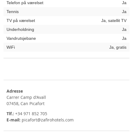
Telefon på værelset
Ja
Tennis
Ja
TV på værelset
Ja, satellit TV
Underholdning
Ja
Vandrutsjebane
Ja
WiFi
Ja, gratis
Adresse
Carrer Camp d'Avall
07458, Can Picafort
Tlf.:
+34 971 852 705
E-mail:
picafort@zafirohotels.com