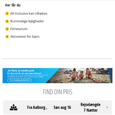
Her får du
All Inclusive kan tilkøbes
Rummelige lejligheder
Fitnessrum
Aktiviteter for børn
FIND DIN PRIS
Rejselængde
Fra
Aalborg
,
søn aug 16
7 Nætter