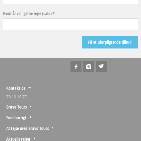
Hvornår vil I gerne rejse (dato)
*
Kontakt os
70 10 10 77
Bravo Tours
Find hurtigt
At rejse med Bravo Tours
Aktuelle rejser