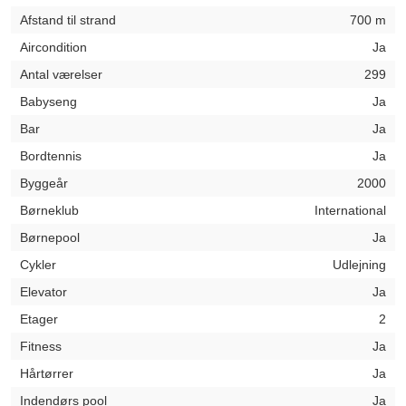
Afstand til strand
700 m
Aircondition
Ja
Antal værelser
299
Babyseng
Ja
Bar
Ja
Bordtennis
Ja
Byggeår
2000
Børneklub
International
Børnepool
Ja
Cykler
Udlejning
Elevator
Ja
Etager
2
Fitness
Ja
Hårtørrer
Ja
Indendørs pool
Ja