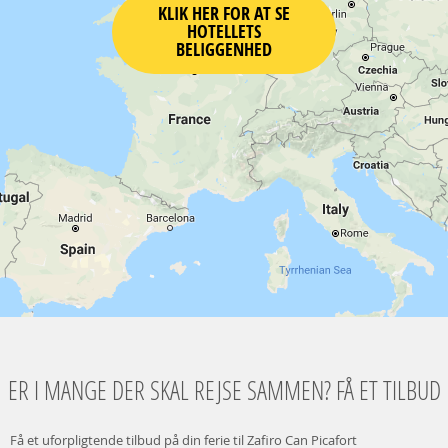
KLIK HER FOR AT SE
HOTELLETS
BELIGGENHED
ER I MANGE DER SKAL REJSE SAMMEN? FÅ ET TILBUD
Få et uforpligtende tilbud på din ferie til Zafiro Can Picafort