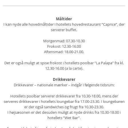
Måltider
I kan nyde alle hovedmåltider i hotellets hovedrestaurant ”Caprice”, der
serverer buffet.
Morgenmad: 07.30-10.30
Frokost: 12.30-16.00
Aftensmad: 18.00-21.00.
Det er også muligt at spise frokost i hotellets poolbar ”La Palapa” fra kl.
12.30-16.00 (a la carte).
Drikkevarer
Drikkevarer – nationale mærker – indgår i følgende tidsrum:
Hotellets poolbar serverer drikkevarer fra 10.30-18.00, mens der
serveres drikkevarer i hotellets loungebar fra 17.00-23.30. I loungebaren
er der også sandwiches og frugt fra 10.30-23.30.
I højsæsonen er det desuden muligt at nyde drinks fra 10.30-18.00 i
hotellets ”Wet Bar”.