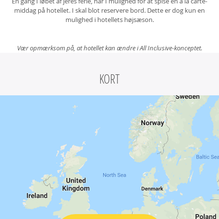
En gang I løbet af jeres ferie, har I mulighed for at spise en a la carte-
middag på hotellet. I skal blot reservere bord. Dette er dog kun en
mulighed i hotellets højsæson.
Vær opmærksom på, at hotellet kan ændre i All Inclusive-konceptet.
KORT