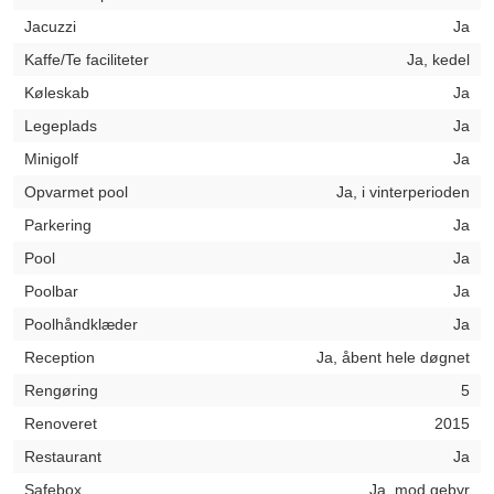
Jacuzzi
Ja
Kaffe/Te faciliteter
Ja, kedel
Køleskab
Ja
Legeplads
Ja
Minigolf
Ja
Opvarmet pool
Ja, i vinterperioden
Parkering
Ja
Pool
Ja
Poolbar
Ja
Poolhåndklæder
Ja
Reception
Ja, åbent hele døgnet
Rengøring
5
Renoveret
2015
Restaurant
Ja
Safebox
Ja, mod gebyr