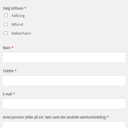
Vælg lufthavn
*
Aalborg
Billund
København
Navn
*
Telefon
*
E-mail
*
Antal personer (Alder på evt. børn samt den ønskede værelsesfordeling)
*