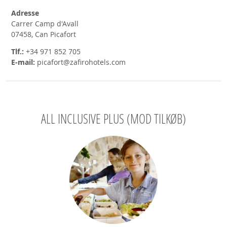
Adresse
Carrer Camp d'Avall
07458, Can Picafort
Tlf.:
+34 971 852 705
E-mail:
picafort@zafirohotels.com
ALL INCLUSIVE PLUS (MOD TILKØB)