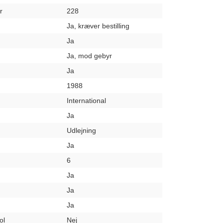
r
228
Ja, kræver bestilling
Ja
Ja, mod gebyr
Ja
1988
International
Ja
Udlejning
Ja
6
Ja
Ja
Ja
ol
Nej