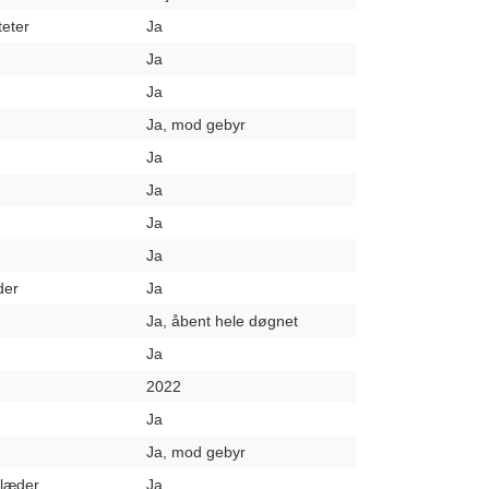
teter
Ja
Ja
Ja
Ja, mod gebyr
Ja
Ja
Ja
Ja
der
Ja
Ja, åbent hele døgnet
Ja
2022
Ja
Ja, mod gebyr
klæder
Ja