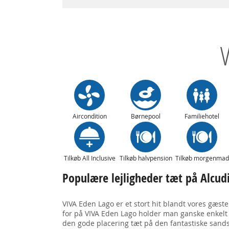
Aircondition
Børnepool
Familiehotel
Tilkøb All Inclusive
Tilkøb halvpension
Tilkøb morgenmad
Populære lejligheder tæt på Alcud
VIVA Eden Lago er et stort hit blandt vores gæste
for på VIVA Eden Lago holder man ganske enkelt e
den gode placering tæt på den fantastiske sand