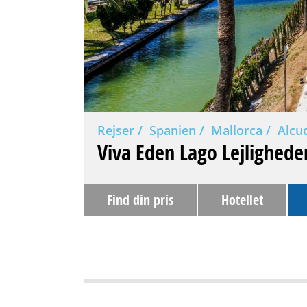
Rejser
Spanien
Mallorca
Alcu
Viva Eden Lago Lejlighede
Find din pris
Hotellet