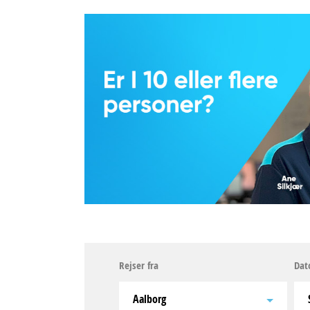
Rejser fra
Dat
Aalborg