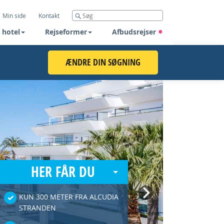
Min side
Kontakt
 hotel
Rejseformer
Afbudsrejser
ÆNDRE DIN SØGNING
HER FÅR DU
Next
KUN 300 METER FRA ALCUDIA
STRANDEN