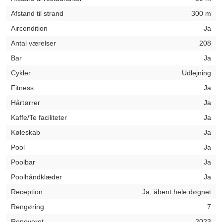
Afstand til strand
300 m
Aircondition
Ja
Antal værelser
208
Bar
Ja
Cykler
Udlejning
Fitness
Ja
Hårtørrer
Ja
Kaffe/Te faciliteter
Ja
Køleskab
Ja
Pool
Ja
Poolbar
Ja
Poolhåndklæder
Ja
Reception
Ja, åbent hele døgnet
Rengøring
7
Renoveret
2023