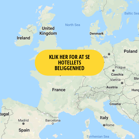
KLIK HER FOR AT SE
HOTELLETS
BELIGGENHED