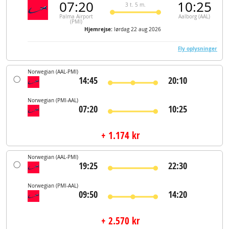
07:20
10:25
3 t. 5 m.
Palma Airport
Aalborg (AAL)
(PMI)
Hjemrejse:
lørdag 22 aug 2026
Fly oplysninger
Norwegian
(AAL-PMI)
14:45
20:10
Norwegian
(PMI-AAL)
07:20
10:25
+ 1.174 kr
Norwegian
(AAL-PMI)
19:25
22:30
Norwegian
(PMI-AAL)
09:50
14:20
+ 2.570 kr