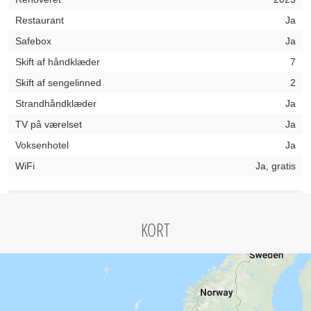
Restaurant
Ja
Safebox
Ja
Skift af håndklæder
7
Skift af sengelinned
2
Strandhåndklæder
Ja
TV på værelset
Ja
Voksenhotel
Ja
WiFi
Ja, gratis
KORT