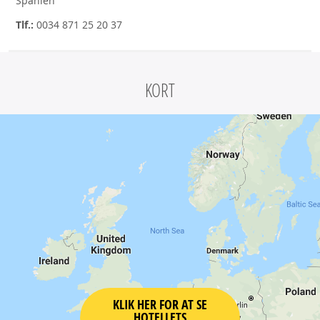
Spanien
Tlf.:
0034 871 25 20 37
KORT
KLIK HER FOR AT SE
HOTELLETS