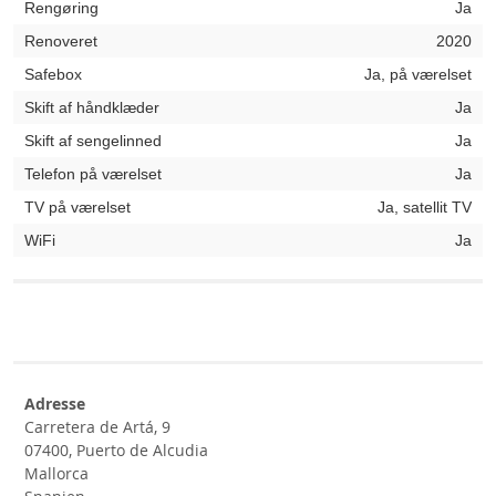
Rengøring
Ja
Renoveret
2020
Safebox
Ja, på værelset
Skift af håndklæder
Ja
Skift af sengelinned
Ja
Telefon på værelset
Ja
TV på værelset
Ja, satellit TV
WiFi
Ja
Adresse
Carretera de Artá, 9
07400, Puerto de Alcudia
Mallorca