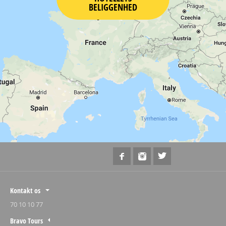
BELIGGENHED
Kontakt os
70 10 10 77
Bravo Tours