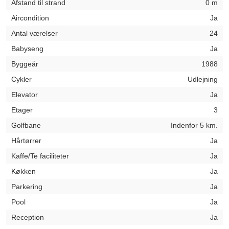
Afstand til strand
0 m
Aircondition
Ja
Antal værelser
24
Babyseng
Ja
Byggeår
1988
Cykler
Udlejning
Elevator
Ja
Etager
3
Golfbane
Indenfor 5 km.
Hårtørrer
Ja
Kaffe/Te faciliteter
Ja
Køkken
Ja
Parkering
Ja
Pool
Ja
Reception
Ja