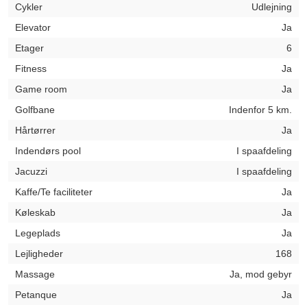
Cykler
Udlejning
Elevator
Ja
Etager
6
Fitness
Ja
Game room
Ja
Golfbane
Indenfor 5 km.
Hårtørrer
Ja
Indendørs pool
I spaafdeling
Jacuzzi
I spaafdeling
Kaffe/Te faciliteter
Ja
Køleskab
Ja
Legeplads
Ja
Lejligheder
168
Massage
Ja, mod gebyr
Petanque
Ja