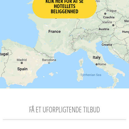
KLIK HER FOR AT SE
HOTELLETS
BELIGGENHED
FÅ ET UFORPLIGTENDE TILBUD