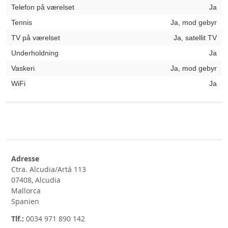
Telefon på værelset
Ja
Tennis
Ja, mod gebyr
TV på værelset
Ja, satellit TV
Underholdning
Ja
Vaskeri
Ja, mod gebyr
WiFi
Ja
Adresse
Ctra. Alcudia/Artá 113
07408, Alcudia
Mallorca
Spanien
Tlf.:
0034 971 890 142