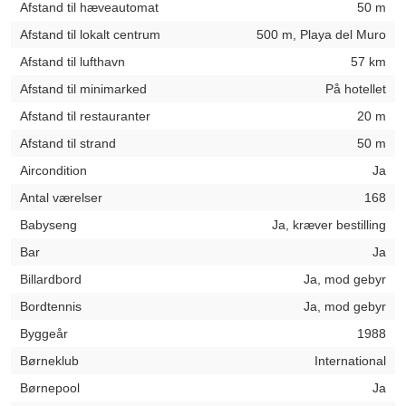
Afstand til hæveautomat
50 m
Afstand til lokalt centrum
500 m, Playa del Muro
Afstand til lufthavn
57 km
Afstand til minimarked
På hotellet
Afstand til restauranter
20 m
Afstand til strand
50 m
Aircondition
Ja
Antal værelser
168
Babyseng
Ja, kræver bestilling
Bar
Ja
Billardbord
Ja, mod gebyr
Bordtennis
Ja, mod gebyr
Byggeår
1988
Børneklub
International
Børnepool
Ja