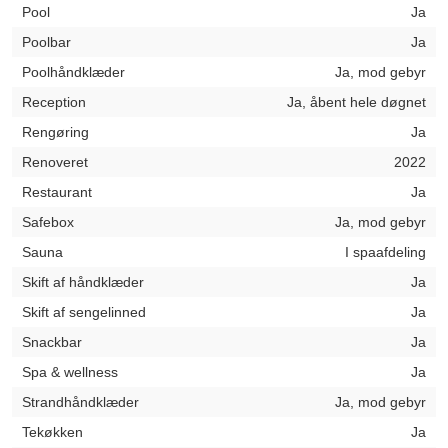
Pool
Ja
Poolbar
Ja
Poolhåndklæder
Ja, mod gebyr
Reception
Ja, åbent hele døgnet
Rengøring
Ja
Renoveret
2022
Restaurant
Ja
Safebox
Ja, mod gebyr
Sauna
I spaafdeling
Skift af håndklæder
Ja
Skift af sengelinned
Ja
Snackbar
Ja
Spa & wellness
Ja
Strandhåndklæder
Ja, mod gebyr
Tekøkken
Ja