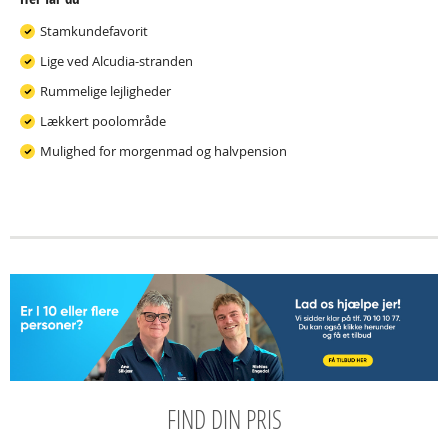
Stamkundefavorit
Lige ved Alcudia-stranden
Rummelige lejligheder
Lækkert poolområde
Mulighed for morgenmad og halvpension
FIND DIN PRIS