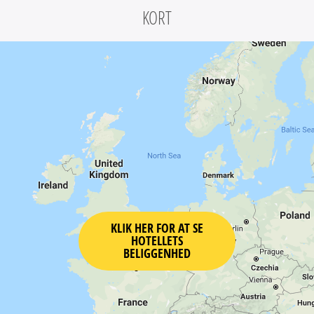
KORT
KLIK HER FOR AT SE
HOTELLETS
BELIGGENHED