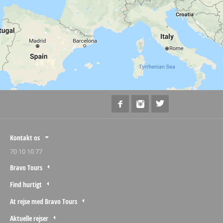
Kontakt os
70 10 10 77
Bravo Tours
Find hurtigt
At rejse med Bravo Tours
Aktuelle rejser