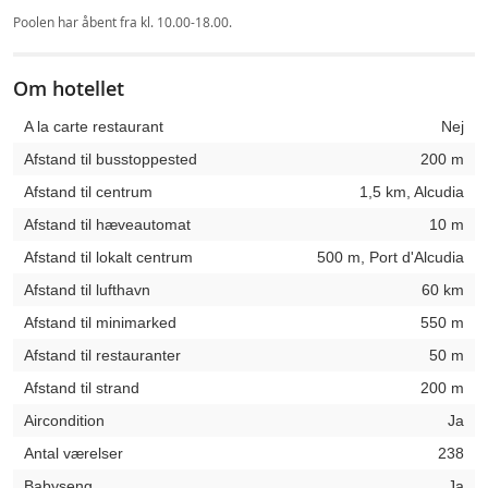
Poolen har åbent fra kl. 10.00-18.00.
Om hotellet
A la carte restaurant
Nej
Afstand til busstoppested
200 m
Afstand til centrum
1,5 km, Alcudia
Afstand til hæveautomat
10 m
Afstand til lokalt centrum
500 m, Port d'Alcudia
Afstand til lufthavn
60 km
Afstand til minimarked
550 m
Afstand til restauranter
50 m
Afstand til strand
200 m
Aircondition
Ja
Antal værelser
238
Babyseng
Ja