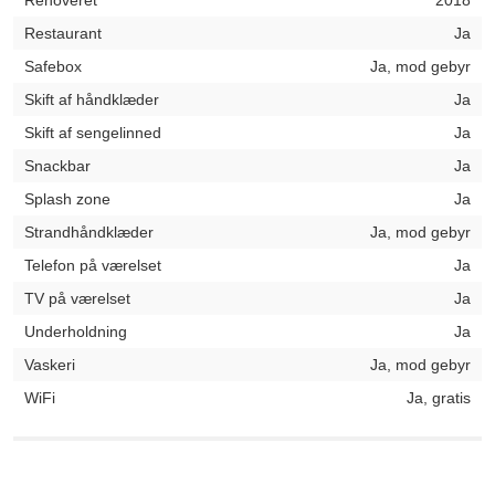
Renoveret
2018
Restaurant
Ja
Safebox
Ja, mod gebyr
Skift af håndklæder
Ja
Skift af sengelinned
Ja
Snackbar
Ja
Splash zone
Ja
Strandhåndklæder
Ja, mod gebyr
Telefon på værelset
Ja
TV på værelset
Ja
Underholdning
Ja
Vaskeri
Ja, mod gebyr
WiFi
Ja, gratis