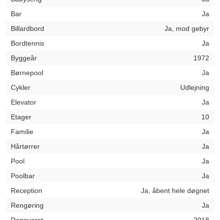
Bar
Ja
Billardbord
Ja, mod gebyr
Bordtennis
Ja
Byggeår
1972
Børnepool
Ja
Cykler
Udlejning
Elevator
Ja
Etager
10
Familie
Ja
Hårtørrer
Ja
Pool
Ja
Poolbar
Ja
Reception
Ja, åbent hele døgnet
Rengøring
Ja