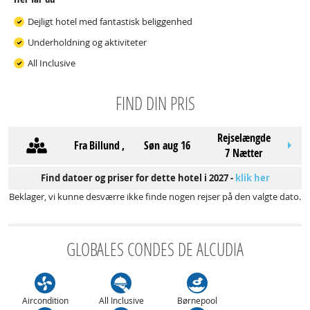
Dejligt hotel med fantastisk beliggenhed
Underholdning og aktiviteter
All Inclusive
FIND DIN PRIS
Rejselængde
Fra
Billund
,
søn aug 16
7 Nætter
Find datoer og priser for dette hotel i 2027 -
klik her
Beklager, vi kunne desværre ikke finde nogen rejser på den valgte dato.
GLOBALES CONDES DE ALCUDIA
Aircondition
All Inclusive
Børnepool