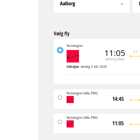
Aalborg
Vælg fly
Norwegian
11:05
3 t.
Aalborg (AAL)
Udrejse:
lørdag 3 okt 2026
Norwegian
(AAL-PMI)
14:45
Norwegian
(AAL-PMI)
11:05