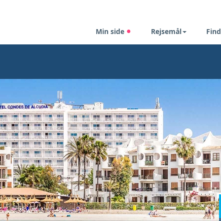
Min side
Rejsemål
Find