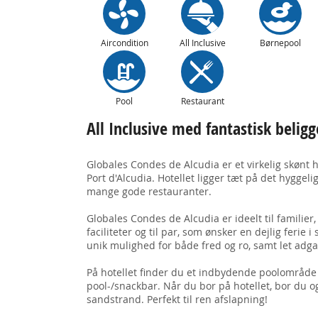
Aircondition
All Inclusive
Børnepool
Pool
Restaurant
All Inclusive med fantastisk belig
Globales Condes de Alcudia er et virkelig skønt 
Port d'Alcudia. Hotellet ligger tæt på det hygge
mange gode restauranter.
Globales Condes de Alcudia er ideelt til familier
faciliteter og til par, som ønsker en dejlig ferie
unik mulighed for både fred og ro, samt let adgan
På hotellet finder du et indbydende poolområ
pool-/snackbar. Når du bor på hotellet, bor du 
sandstrand. Perfekt til ren afslapning!