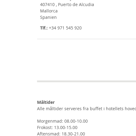
407410 , Puerto de Alcudia
Mallorca
Spanien
Tlf.:
+34 971 545 920
Måltider
Alle måltider serveres fra buffet i hotellets hov
Morgenmad: 08.00-10.00
Frokost: 13.00-15.00
Aftensmad: 18.30-21.00