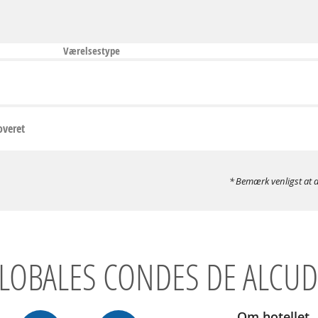
Værelsestype
overet
Bemærk venligst at d
LOBALES CONDES DE ALCUD
Om hotellet