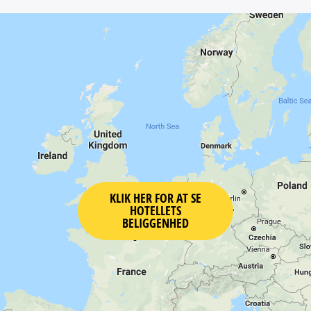
KLIK HER FOR AT SE
HOTELLETS
BELIGGENHED