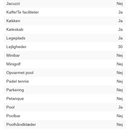
Jacuzzi
Nej
Kaffe/Te faciliteter
Ja
Køkken
Ja
Køleskab
Ja
Legeplads
Ja
Lejligheder
30
Minibar
Nej
Minigolf
Nej
Opvarmet pool
Nej
Padel tennis
Nej
Parkering
Nej
Petanque
Nej
Pool
Ja
Poolbar
Nej
Poolhåndklæder
Nej