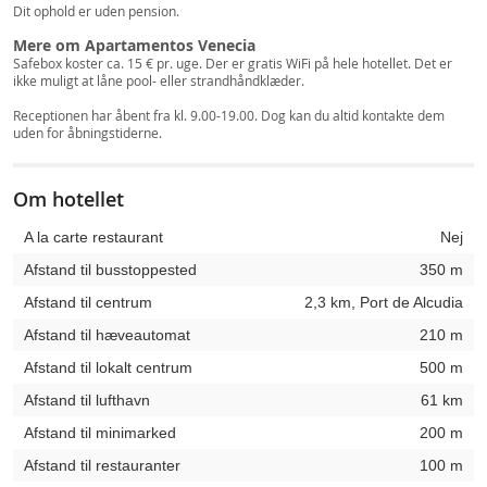
Dit ophold er uden pension.
Mere om Apartamentos Venecia
Safebox koster ca. 15 € pr. uge. Der er gratis WiFi på hele hotellet. Det er
ikke muligt at låne pool- eller strandhåndklæder.
Receptionen har åbent fra kl. 9.00-19.00. Dog kan du altid kontakte dem
uden for åbningstiderne.
Om hotellet
A la carte restaurant
Nej
Afstand til busstoppested
350 m
Afstand til centrum
2,3 km, Port de Alcudia
Afstand til hæveautomat
210 m
Afstand til lokalt centrum
500 m
Afstand til lufthavn
61 km
Afstand til minimarked
200 m
Afstand til restauranter
100 m