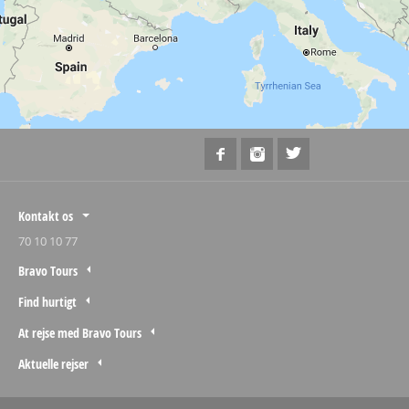
Kontakt os
70 10 10 77
Bravo Tours
Find hurtigt
At rejse med Bravo Tours
Aktuelle rejser