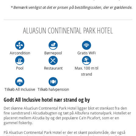
Bemærk venligst at det er prisen på bestillingssiden, der er gældende.
ALUASUN CONTINENTAL PARK HOTEL
Aircondition
Børnepool
Gratis WiFi
Pool
Restaurant
Max. 100 m til
strand
Tilkøb All Inclusive
Tilkøb halvpension
Godt All Inclusive hotel nær strand og by
Det skønne AluaSun Continental Park Hotel ligger blot et stenkast fra den
fine sandstrand i Alcudiabugten og tæt på Albufera nationalpark. Hotellet er
placeret mellem Alcudia by og det populære Ca’n Picafort, som er en
gammel fiskerby.
På AluaSun Continental Park Hotel er der et skønt poolområde, der også