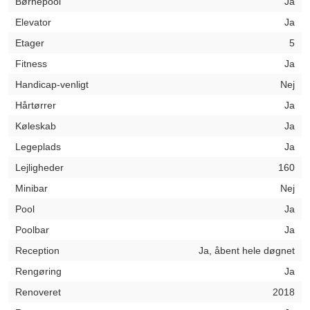
Børnepool
Ja
Elevator
Ja
Etager
5
Fitness
Ja
Handicap-venligt
Nej
Hårtørrer
Ja
Køleskab
Ja
Legeplads
Ja
Lejligheder
160
Minibar
Nej
Pool
Ja
Poolbar
Ja
Reception
Ja, åbent hele døgnet
Rengøring
Ja
Renoveret
2018