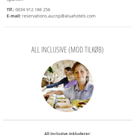
Tlf.:
0034 912 186 256
E-mail:
reservations.aucnp@aluahotels.com
ALL INCLUSIVE (MOD TILKØB)
All Inclusive inkluderer: