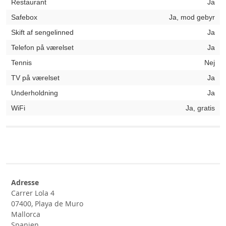
Restaurant
Ja
Safebox
Ja, mod gebyr
Skift af sengelinned
Ja
Telefon på værelset
Ja
Tennis
Nej
TV på værelset
Ja
Underholdning
Ja
WiFi
Ja, gratis
Adresse
Carrer Lola 4
07400, Playa de Muro
Mallorca
Spanien