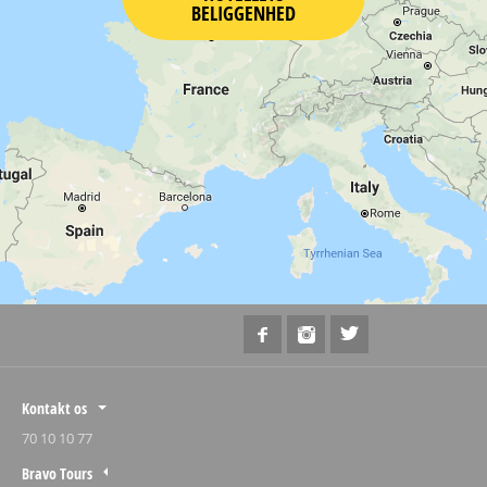
BELIGGENHED
Kontakt os
70 10 10 77
Bravo Tours