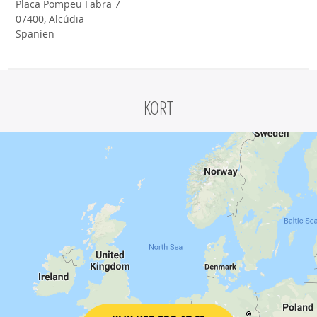
Placa Pompeu Fabra 7
07400, Alcúdia
Spanien
KORT