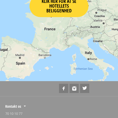
KLIK HER FOR AT SE
HOTELLETS
BELIGGENHED
Kontakt os
70 10 10 77