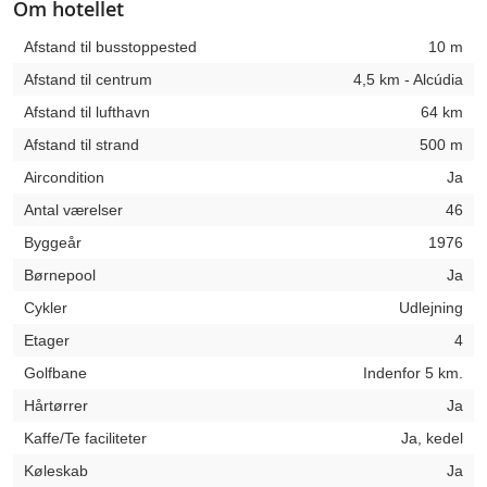
Om hotellet
Afstand til busstoppested
10 m
Afstand til centrum
4,5 km - Alcúdia
Afstand til lufthavn
64 km
Afstand til strand
500 m
Aircondition
Ja
Antal værelser
46
Byggeår
1976
Børnepool
Ja
Cykler
Udlejning
Etager
4
Golfbane
Indenfor 5 km.
Hårtørrer
Ja
Kaffe/Te faciliteter
Ja, kedel
Køleskab
Ja