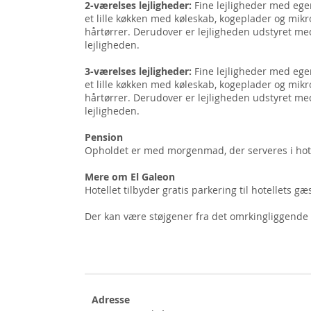
2-værelses lejligheder:
Fine lejligheder med ege
et lille køkken med køleskab, kogeplader og mi
hårtørrer. Derudover er lejligheden udstyret med
lejligheden.
3-værelses lejligheder:
Fine lejligheder med ege
et lille køkken med køleskab, kogeplader og mi
hårtørrer. Derudover er lejligheden udstyret med
lejligheden.
Pension
Opholdet er med morgenmad, der serveres i hote
Mere om El Galeon
Hotellet tilbyder gratis parkering til hotellets gæ
Der kan være støjgener fra det omrkingliggende 
Adresse