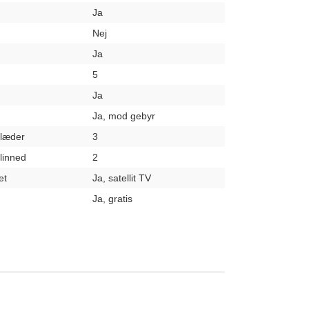
Ja
Nej
Ja
5
Ja
Ja, mod gebyr
klæder
3
elinned
2
et
Ja, satellit TV
Ja, gratis