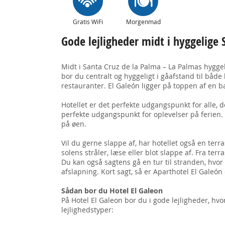
Gratis WiFi
Morgenmad
Gode lejligheder midt i hyggelige 
Midt i Santa Cruz de la Palma – La Palmas hyggel
bor du centralt og hyggeligt i gåafstand til bå
restauranter. El Galeón ligger på toppen af en
Hotellet er det perfekte udgangspunkt for alle, 
perfekte udgangspunkt for oplevelser på ferien
på øen.
Vil du gerne slappe af, har hotellet også en ter
solens stråler, læse eller blot slappe af. Fra ter
Du kan også sagtens gå en tur til stranden, hvo
afslapning. Kort sagt, så er Aparthotel El Galeón
Sådan bor du Hotel El Galeon
På Hotel El Galeon bor du i gode lejligheder, hv
lejlighedstyper: