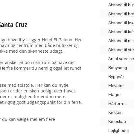
Afstand til b
Afstand til 
Santa Cruz
Afstand til lo
Afstand til lu
ige hovedby – ligger Hotel El Galeon. Her
Afstand til m
de havn og centrum med både butikker og
Afstand til st
 bakke med den skønneste udsigt.
Antal værelse
der ønsker at bo i centrum og have det
. Herfra kommer du nemlig også let rundt
Babyseng
Byggeår
rasse med solstole. Her kan du nyde
Elevator
rassen er der en skøn udsigt over havet.
Etager
r der er mulighed for endnu mere
 et rigtig godt udgangspunkt for din ferie.
Hårtørrer
Køkken
or du kan vælge mellem flere
Køleskab
Lejligheder