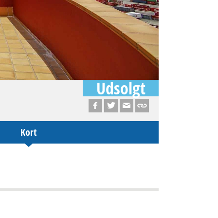
Udsolgt
Kort