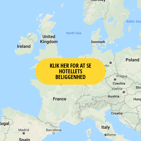
KLIK HER FOR AT SE
HOTELLETS
BELIGGENHED