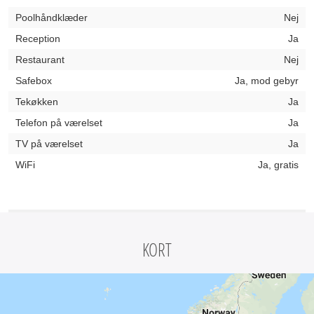
Poolhåndklæder
Nej
Reception
Ja
Restaurant
Nej
Safebox
Ja, mod gebyr
Tekøkken
Ja
Telefon på værelset
Ja
TV på værelset
Ja
WiFi
Ja, gratis
KORT