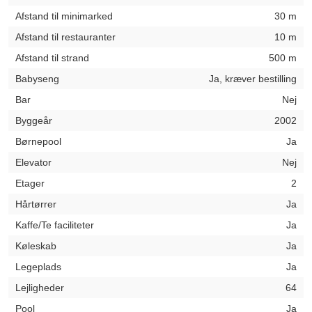
Afstand til minimarked
30 m
Afstand til restauranter
10 m
Afstand til strand
500 m
Babyseng
Ja, kræver bestilling
Bar
Nej
Byggeår
2002
Børnepool
Ja
Elevator
Nej
Etager
2
Hårtørrer
Ja
Kaffe/Te faciliteter
Ja
Køleskab
Ja
Legeplads
Ja
Lejligheder
64
Pool
Ja