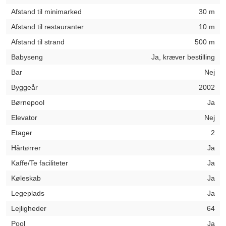
Afstand til minimarked
30 m
Afstand til restauranter
10 m
Afstand til strand
500 m
Babyseng
Ja, kræver bestilling
Bar
Nej
Byggeår
2002
Børnepool
Ja
Elevator
Nej
Etager
2
Hårtørrer
Ja
Kaffe/Te faciliteter
Ja
Køleskab
Ja
Legeplads
Ja
Lejligheder
64
Pool
Ja