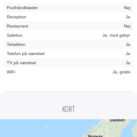
Poolhåndklæder
Nej
Reception
Ja
Restaurant
Nej
Safebox
Ja, mod gebyr
Tekøkken
Ja
Telefon på værelset
Ja
TV på værelset
Ja
WiFi
Ja, gratis
KORT