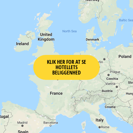
KLIK HER FOR AT SE
HOTELLETS
BELIGGENHED