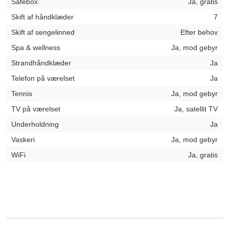
Safebox
Ja, gratis
Skift af håndklæder
7
Skift af sengelinned
Efter behov
Spa & wellness
Ja, mod gebyr
Strandhåndklæder
Ja
Telefon på værelset
Ja
Tennis
Ja, mod gebyr
TV på værelset
Ja, satellit TV
Underholdning
Ja
Vaskeri
Ja, mod gebyr
WiFi
Ja, gratis