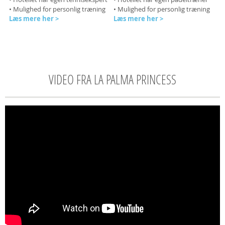
• Mulighed for personlig træning
• Mulighed for personlig træning
Læs mere her >
Læs mere her >
VIDEO FRA LA PALMA PRINCESS