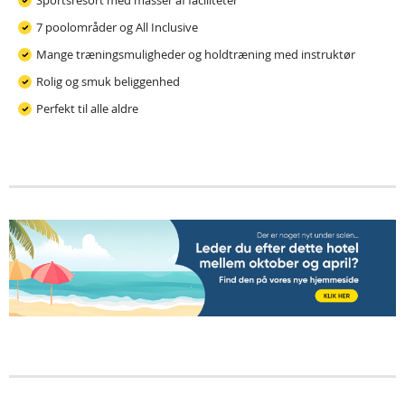
Sportsresort med masser af faciliteter
7 poolområder og All Inclusive
Mange træningsmuligheder og holdtræning med instruktør
Rolig og smuk beliggenhed
Perfekt til alle aldre