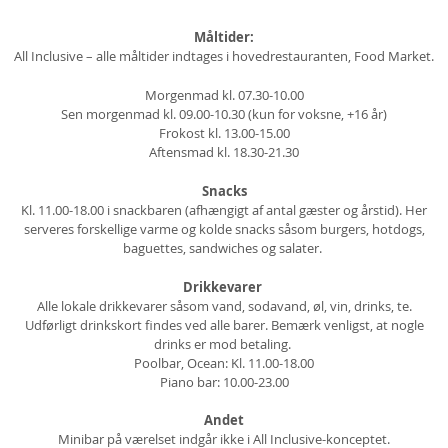
Måltider:
All Inclusive – alle måltider indtages i hovedrestauranten, Food Market.
Morgenmad kl. 07.30-10.00
Sen morgenmad kl. 09.00-10.30 (kun for voksne, +16 år)
Frokost kl. 13.00-15.00
Aftensmad kl. 18.30-21.30
Snacks
Kl. 11.00-18.00 i snackbaren (afhængigt af antal gæster og årstid). Her
serveres forskellige varme og kolde snacks såsom burgers, hotdogs,
baguettes, sandwiches og salater.
Drikkevarer
Alle lokale drikkevarer såsom vand, sodavand, øl, vin, drinks, te.
Udførligt drinkskort findes ved alle barer. Bemærk venligst, at nogle
drinks er mod betaling.
Poolbar, Ocean: Kl. 11.00-18.00
Piano bar: 10.00-23.00
Andet
Minibar på værelset indgår ikke i All Inclusive-konceptet.