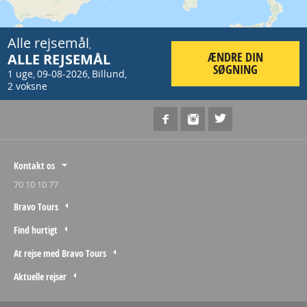
Alle rejsemål
,
ÆNDRE DIN
ALLE REJSEMÅL
SØGNING
1 uge
09-08-2026
Billund
,
,
,
2 voksne
Kontakt os
70 10 10 77
Bravo Tours
Find hurtigt
At rejse med Bravo Tours
Aktuelle rejser