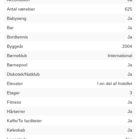
Antal værelser
625
Babyseng
Ja
Bar
Ja
Bordtennis
Ja
Byggeår
2004
Børneklub
International
Børnepool
Ja
Diskotek/Natklub
Ja
Elevator
I en del af hotellet
Etager
3
Fitness
Ja
Hårtørrer
Ja
Kaffe/Te faciliteter
Ja
Køleskab
Ja