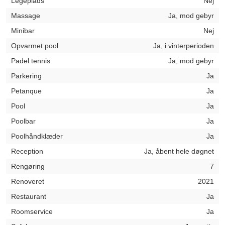
Legeplads
Nej
Massage
Ja, mod gebyr
Minibar
Nej
Opvarmet pool
Ja, i vinterperioden
Padel tennis
Ja, mod gebyr
Parkering
Ja
Petanque
Ja
Pool
Ja
Poolbar
Ja
Poolhåndklæder
Ja
Reception
Ja, åbent hele døgnet
Rengøring
7
Renoveret
2021
Restaurant
Ja
Roomservice
Ja