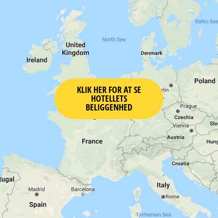
KLIK HER FOR AT SE
HOTELLETS
BELIGGENHED