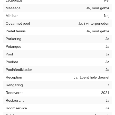
Legeplads
Nej
Massage
Ja, mod gebyr
Minibar
Nej
Opvarmet pool
Ja, i vinterperioden
Padel tennis
Ja, mod gebyr
Parkering
Ja
Petanque
Ja
Pool
Ja
Poolbar
Ja
Poolhåndklæder
Ja
Reception
Ja, åbent hele døgnet
Rengøring
7
Renoveret
2021
Restaurant
Ja
Roomservice
Ja