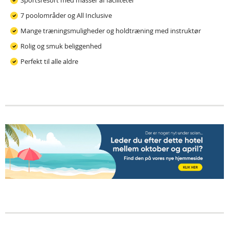
Sportsresort med masser af faciliteter
7 poolområder og All Inclusive
Mange træningsmuligheder og holdtræning med instruktør
Rolig og smuk beliggenhed
Perfekt til alle aldre