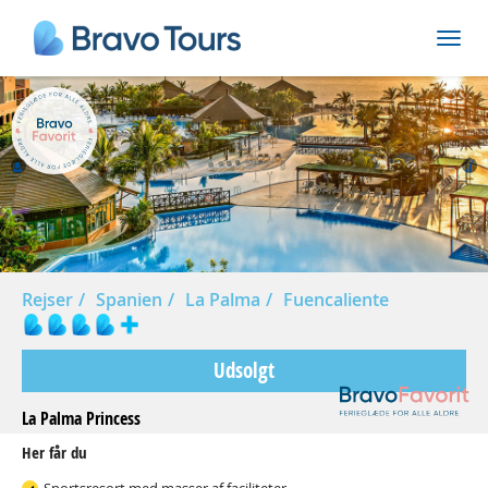
Prev
Nex
Rejser
Spanien
La Palma
Fuencaliente
Udsolgt
La Palma Princess
Her får du