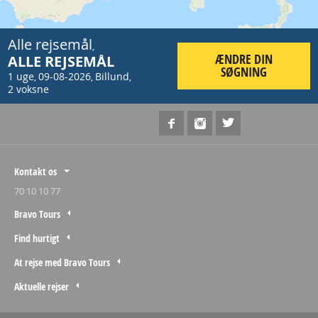
Alle rejsemål
,
ÆNDRE DIN
ALLE REJSEMÅL
SØGNING
1 uge
09-08-2026
Billund
,
,
,
2 voksne
Kontakt os
70 10 10 77
Bravo Tours
Find hurtigt
At rejse med Bravo Tours
Aktuelle rejser