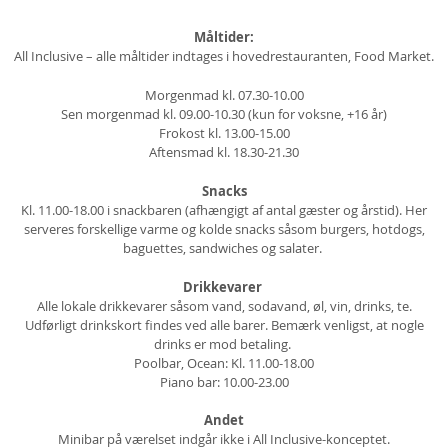
Måltider:
All Inclusive – alle måltider indtages i hovedrestauranten, Food Market.
Morgenmad kl. 07.30-10.00
Sen morgenmad kl. 09.00-10.30 (kun for voksne, +16 år)
Frokost kl. 13.00-15.00
Aftensmad kl. 18.30-21.30
Snacks
Kl. 11.00-18.00 i snackbaren (afhængigt af antal gæster og årstid). Her
serveres forskellige varme og kolde snacks såsom burgers, hotdogs,
baguettes, sandwiches og salater.
Drikkevarer
Alle lokale drikkevarer såsom vand, sodavand, øl, vin, drinks, te.
Udførligt drinkskort findes ved alle barer. Bemærk venligst, at nogle
drinks er mod betaling.
Poolbar, Ocean: Kl. 11.00-18.00
Piano bar: 10.00-23.00
Andet
Minibar på værelset indgår ikke i All Inclusive-konceptet.