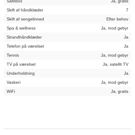
Safebox
Ja, gratis
Skift af håndklæder
7
Skift af sengelinned
Efter behov
Spa & wellness
Ja, mod gebyr
Strandhåndklæder
Ja
Telefon på værelset
Ja
Tennis
Ja, mod gebyr
TV på værelset
Ja, satellit TV
Underholdning
Ja
Vaskeri
Ja, mod gebyr
WiFi
Ja, gratis