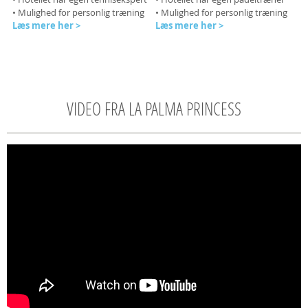
• Mulighed for personlig træning
• Mulighed for personlig træning
Læs mere her >
Læs mere her >
VIDEO FRA LA PALMA PRINCESS