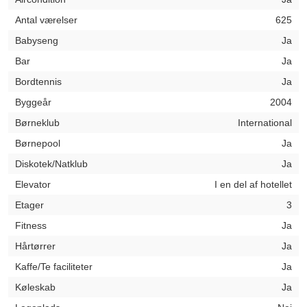
Antal værelser
625
Babyseng
Ja
Bar
Ja
Bordtennis
Ja
Byggeår
2004
Børneklub
International
Børnepool
Ja
Diskotek/Natklub
Ja
Elevator
I en del af hotellet
Etager
3
Fitness
Ja
Hårtørrer
Ja
Kaffe/Te faciliteter
Ja
Køleskab
Ja