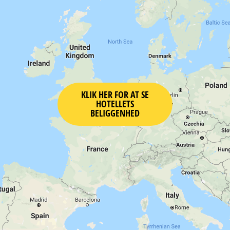
KLIK HER FOR AT SE
HOTELLETS
BELIGGENHED