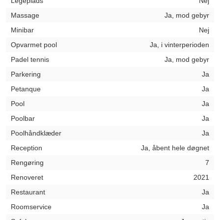
Legeplads
Nej
Massage
Ja, mod gebyr
Minibar
Nej
Opvarmet pool
Ja, i vinterperioden
Padel tennis
Ja, mod gebyr
Parkering
Ja
Petanque
Ja
Pool
Ja
Poolbar
Ja
Poolhåndklæder
Ja
Reception
Ja, åbent hele døgnet
Rengøring
7
Renoveret
2021
Restaurant
Ja
Roomservice
Ja