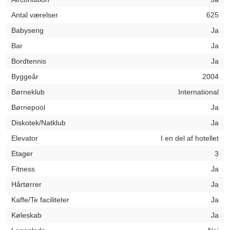
Antal værelser
625
Babyseng
Ja
Bar
Ja
Bordtennis
Ja
Byggeår
2004
Børneklub
International
Børnepool
Ja
Diskotek/Natklub
Ja
Elevator
I en del af hotellet
Etager
3
Fitness
Ja
Hårtørrer
Ja
Kaffe/Te faciliteter
Ja
Køleskab
Ja