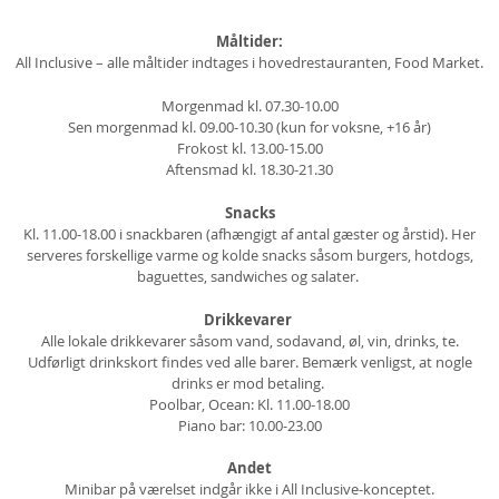
Måltider:
All Inclusive – alle måltider indtages i hovedrestauranten, Food Market.
Morgenmad kl. 07.30-10.00
Sen morgenmad kl. 09.00-10.30 (kun for voksne, +16 år)
Frokost kl. 13.00-15.00
Aftensmad kl. 18.30-21.30
Snacks
Kl. 11.00-18.00 i snackbaren (afhængigt af antal gæster og årstid). Her
serveres forskellige varme og kolde snacks såsom burgers, hotdogs,
baguettes, sandwiches og salater.
Drikkevarer
Alle lokale drikkevarer såsom vand, sodavand, øl, vin, drinks, te.
Udførligt drinkskort findes ved alle barer. Bemærk venligst, at nogle
drinks er mod betaling.
Poolbar, Ocean: Kl. 11.00-18.00
Piano bar: 10.00-23.00
Andet
Minibar på værelset indgår ikke i All Inclusive-konceptet.