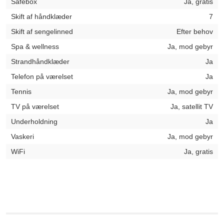
Safebox
Ja, gratis
Skift af håndklæder
7
Skift af sengelinned
Efter behov
Spa & wellness
Ja, mod gebyr
Strandhåndklæder
Ja
Telefon på værelset
Ja
Tennis
Ja, mod gebyr
TV på værelset
Ja, satellit TV
Underholdning
Ja
Vaskeri
Ja, mod gebyr
WiFi
Ja, gratis