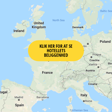
KLIK HER FOR AT SE
HOTELLETS
BELIGGENHED