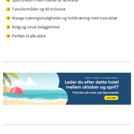
Sportsresort med masser af faciliteter
7 poolområder og All Inclusive
Mange træningsmuligheder og holdtræning med instruktør
Rolig og smuk beliggenhed
Perfekt til alle aldre