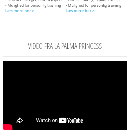
• Mulighed for personlig træning
• Mulighed for personlig træning
Læs mere her >
Læs mere her >
VIDEO FRA LA PALMA PRINCESS