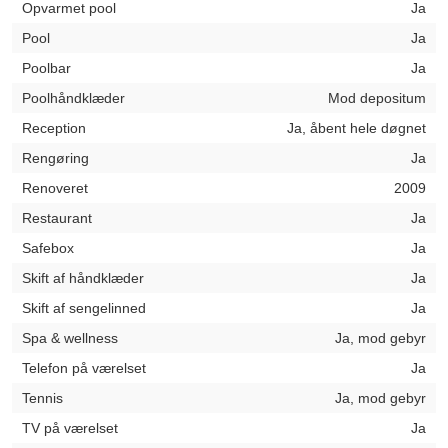
Opvarmet pool
Ja
Pool
Ja
Poolbar
Ja
Poolhåndklæder
Mod depositum
Reception
Ja, åbent hele døgnet
Rengøring
Ja
Renoveret
2009
Restaurant
Ja
Safebox
Ja
Skift af håndklæder
Ja
Skift af sengelinned
Ja
Spa & wellness
Ja, mod gebyr
Telefon på værelset
Ja
Tennis
Ja, mod gebyr
TV på værelset
Ja