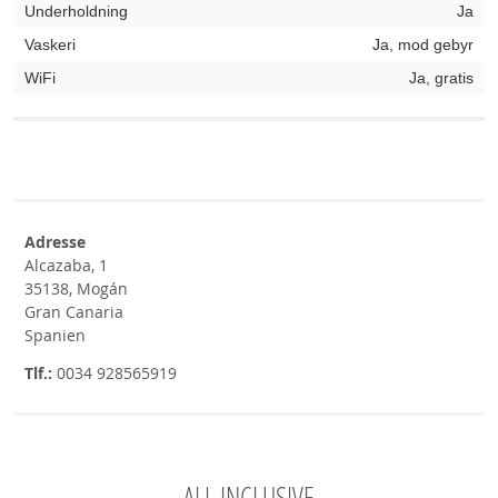
Underholdning
Ja
Vaskeri
Ja, mod gebyr
WiFi
Ja, gratis
Adresse
Alcazaba, 1
35138, Mogán
Gran Canaria
Spanien
Tlf.:
0034 928565919
ALL INCLUSIVE