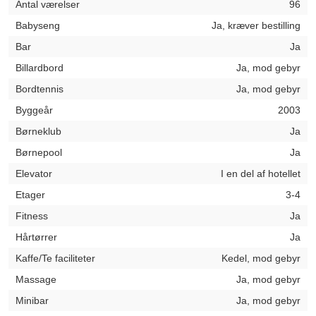
Antal værelser
96
Babyseng
Ja, kræver bestilling
Bar
Ja
Billardbord
Ja, mod gebyr
Bordtennis
Ja, mod gebyr
Byggeår
2003
Børneklub
Ja
Børnepool
Ja
Elevator
I en del af hotellet
Etager
3-4
Fitness
Ja
Hårtørrer
Ja
Kaffe/Te faciliteter
Kedel, mod gebyr
Massage
Ja, mod gebyr
Minibar
Ja, mod gebyr