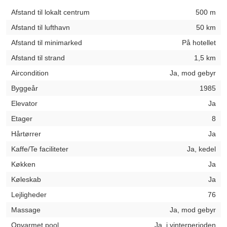
Afstand til lokalt centrum
500 m
Afstand til lufthavn
50 km
Afstand til minimarked
På hotellet
Afstand til strand
1,5 km
Aircondition
Ja, mod gebyr
Byggeår
1985
Elevator
Ja
Etager
8
Hårtørrer
Ja
Kaffe/Te faciliteter
Ja, kedel
Køkken
Ja
Køleskab
Ja
Lejligheder
76
Massage
Ja, mod gebyr
Opvarmet pool
Ja, i vinterperioden