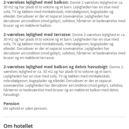
2-værelses lejlighed med balkon:
Denne 2-værelses lejlighed er ca.
30 m2 og har plads til to voksne og et barn. Lejligheden har en stue med
sofa, TV og køkken med minikøleskab, mikrobølgeovn, kogeplader og
elkedel. Derudover er der et separat soveværelse. Lejligheden har
derudover aircondition (mod gebyr), safebox, hårtørrer et badeværelse med
bruser og en møbleret balkon.
2-værelses lejlighed med terrasse:
Denne 2-værelses lejlighed er ca.
30 m2 og har plads til to voksne og et barn. Lejligheden har en stue med
sofa, TV og køkken med minikøleskab, mikrobølgeovn, kogeplader og
elkedel. Derudover er der et separat soveværelse. Lejligheden har
derudover aircondition (mod gebyr), safebox, hårtørrer et badeværelse med
bruser og en møbleret terrasse.
2-værelses lejlighed med balkon og delvis havudsigt:
Denne 2-
værelses lejlighed er ca. 30 m2 og har plads til to voksne og et barn.
Lejligheden har en stue med sofa, TV og køkken med minikøleskab,
mikrobølgeovn, kogeplader og elkedel. Derudover er der et separat
soveværelse. Lejligheden har derudover aircondition (mod gebyr), safebox,
hårtørrer et badeværelse med bruser og en møbleret balkon med delvis
havudsigt.
Pension
Dit ophold er uden pension.
Om hotellet