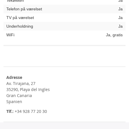
Tekøkken
Ja
Telefon på værelset
Ja
TV på værelset
Ja
Underholdning
Ja
WiFi
Ja, gratis
Adresse
Av. Tirajana, 27
35290, Playa del Ingles
Gran Canaria
Spanien
Tlf.:
+34 928 77 20 30