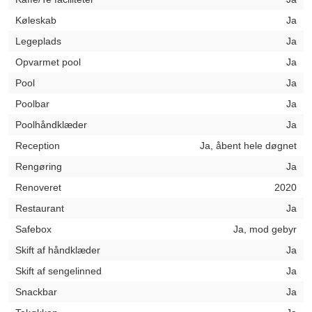
Køleskab
Ja
Legeplads
Ja
Opvarmet pool
Ja
Pool
Ja
Poolbar
Ja
Poolhåndklæder
Ja
Reception
Ja, åbent hele døgnet
Rengøring
Ja
Renoveret
2020
Restaurant
Ja
Safebox
Ja, mod gebyr
Skift af håndklæder
Ja
Skift af sengelinned
Ja
Snackbar
Ja