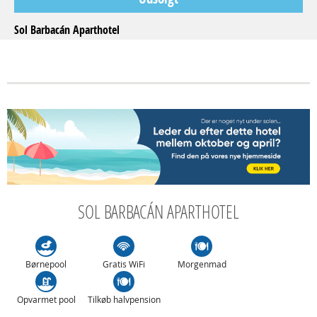
Sol Barbacán Aparthotel
SOL BARBACÁN APARTHOTEL
Børnepool
Gratis WiFi
Morgenmad
Opvarmet pool
Tilkøb halvpension