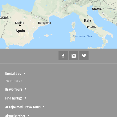
Kontakt os
70 10 10 77
Bravo Tours
Find hurtigt
At rejse med Bravo Tours
Aktuelle rejser