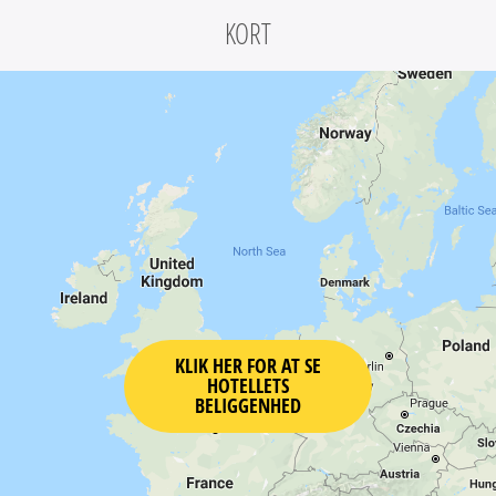
KORT
KLIK HER FOR AT SE
HOTELLETS
BELIGGENHED