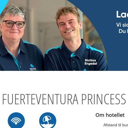
FUERTEVENTURA PRINCESS
Om hotellet
Afstand til b