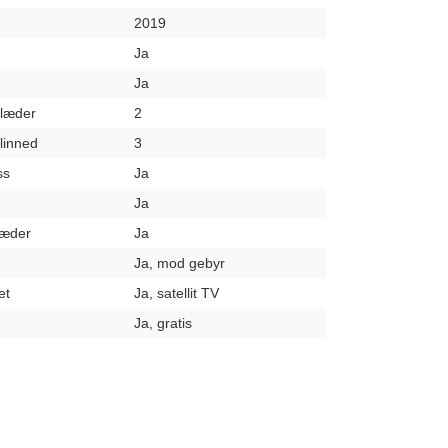
2019
Ja
Ja
klæder
2
elinned
3
ss
Ja
Ja
læder
Ja
Ja, mod gebyr
et
Ja, satellit TV
Ja, gratis