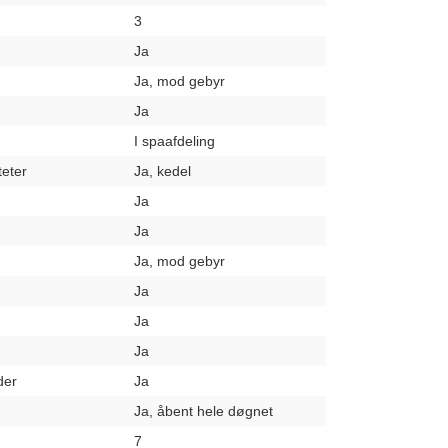
3
Ja
Ja, mod gebyr
Ja
I spaafdeling
teter
Ja, kedel
Ja
Ja
Ja, mod gebyr
Ja
Ja
Ja
der
Ja
Ja, åbent hele døgnet
7