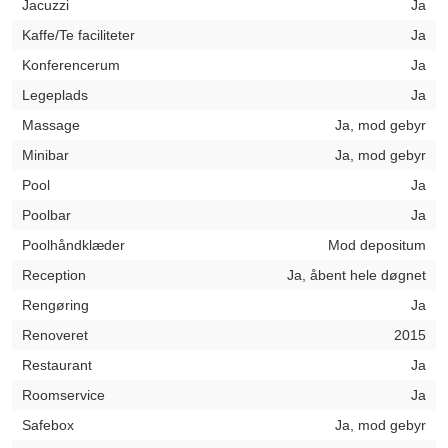
Jacuzzi
Ja
Kaffe/Te faciliteter
Ja
Konferencerum
Ja
Legeplads
Ja
Massage
Ja, mod gebyr
Minibar
Ja, mod gebyr
Pool
Ja
Poolbar
Ja
Poolhåndklæder
Mod depositum
Reception
Ja, åbent hele døgnet
Rengøring
Ja
Renoveret
2015
Restaurant
Ja
Roomservice
Ja
Safebox
Ja, mod gebyr