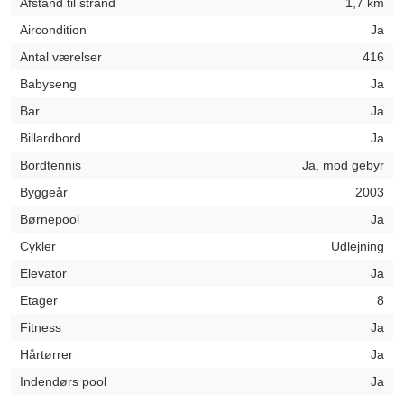
Afstand til strand
1,7 km
Aircondition
Ja
Antal værelser
416
Babyseng
Ja
Bar
Ja
Billardbord
Ja
Bordtennis
Ja, mod gebyr
Byggeår
2003
Børnepool
Ja
Cykler
Udlejning
Elevator
Ja
Etager
8
Fitness
Ja
Hårtørrer
Ja
Indendørs pool
Ja