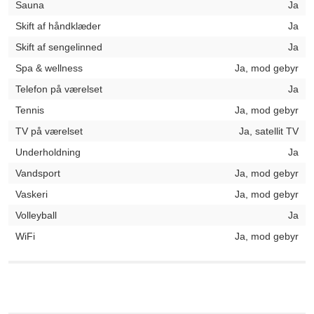
Sauna
Ja
Skift af håndklæder
Ja
Skift af sengelinned
Ja
Spa & wellness
Ja, mod gebyr
Telefon på værelset
Ja
Tennis
Ja, mod gebyr
TV på værelset
Ja, satellit TV
Underholdning
Ja
Vandsport
Ja, mod gebyr
Vaskeri
Ja, mod gebyr
Volleyball
Ja
WiFi
Ja, mod gebyr