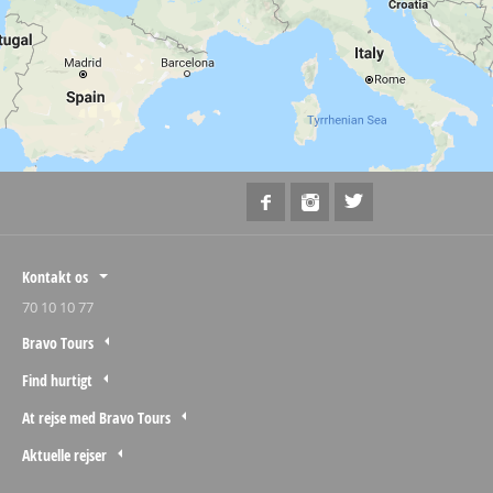
Kontakt os
70 10 10 77
Bravo Tours
Find hurtigt
At rejse med Bravo Tours
Aktuelle rejser