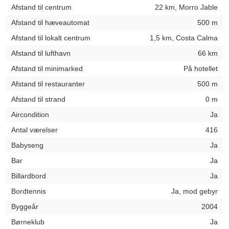
Afstand til centrum
22 km, Morro Jable
Afstand til hæveautomat
500 m
Afstand til lokalt centrum
1,5 km, Costa Calma
Afstand til lufthavn
66 km
Afstand til minimarked
På hotellet
Afstand til restauranter
500 m
Afstand til strand
0 m
Aircondition
Ja
Antal værelser
416
Babyseng
Ja
Bar
Ja
Billardbord
Ja
Bordtennis
Ja, mod gebyr
Byggeår
2004
Børneklub
Ja