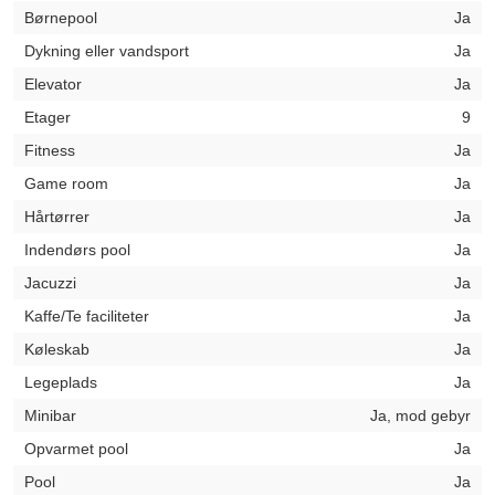
Børnepool
Ja
Dykning eller vandsport
Ja
Elevator
Ja
Etager
9
Fitness
Ja
Game room
Ja
Hårtørrer
Ja
Indendørs pool
Ja
Jacuzzi
Ja
Kaffe/Te faciliteter
Ja
Køleskab
Ja
Legeplads
Ja
Minibar
Ja, mod gebyr
Opvarmet pool
Ja
Pool
Ja