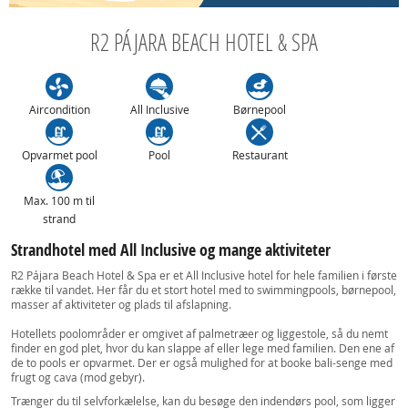
R2 PÁJARA BEACH HOTEL & SPA
Aircondition
All Inclusive
Børnepool
Opvarmet pool
Pool
Restaurant
Max. 100 m til
strand
Strandhotel med All Inclusive og mange aktiviteter
R2 Pájara Beach Hotel & Spa er et All Inclusive hotel for hele familien i første
række til vandet. Her får du et stort hotel med to swimmingpools, børnepool,
masser af aktiviteter og plads til afslapning.
Hotellets poolområder er omgivet af palmetræer og liggestole, så du nemt
finder en god plet, hvor du kan slappe af eller lege med familien. Den ene af
de to pools er opvarmet. Der er også mulighed for at booke bali-senge med
frugt og cava (mod gebyr).
Trænger du til selvforkælelse, kan du besøge den indendørs pool, som ligger