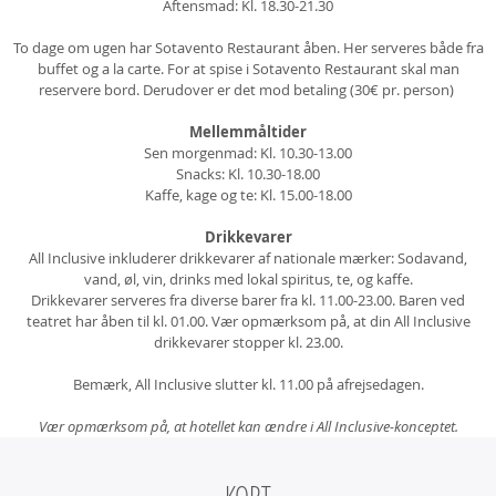
Aftensmad: Kl. 18.30-21.30
To dage om ugen har Sotavento Restaurant åben. Her serveres både fra
buffet og a la carte. For at spise i Sotavento Restaurant skal man
reservere bord. Derudover er det mod betaling (30€ pr. person)
Mellemmåltider
Sen morgenmad: Kl. 10.30-13.00
Snacks: Kl. 10.30-18.00
Kaffe, kage og te: Kl. 15.00-18.00
Drikkevarer
All Inclusive inkluderer drikkevarer af nationale mærker: Sodavand,
vand, øl, vin, drinks med lokal spiritus, te, og kaffe.
Drikkevarer serveres fra diverse barer fra kl. 11.00-23.00. Baren ved
teatret har åben til kl. 01.00. Vær opmærksom på, at din All Inclusive
drikkevarer stopper kl. 23.00.
Bemærk, All Inclusive slutter kl. 11.00 på afrejsedagen.
Vær opmærksom på, at hotellet kan ændre i All Inclusive-konceptet.