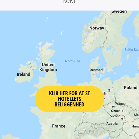
KORT
KLIK HER FOR AT SE
HOTELLETS
BELIGGENHED