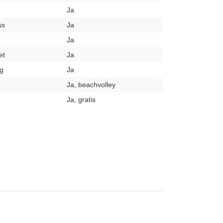
Ja
ss
Ja
Ja
et
Ja
g
Ja
Ja, beachvolley
Ja, gratis