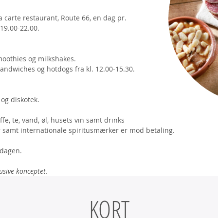
a carte restaurant, Route 66, en dag pr.
19.00-22.00.
smoothies og milkshakes.
andwiches og hotdogs fra kl. 12.00-15.30.
 og diskotek.
fe, te, vand, øl, husets vin samt drinks
 samt internationale spiritusmærker er mod betaling.
sedagen.
usive-konceptet.
KORT