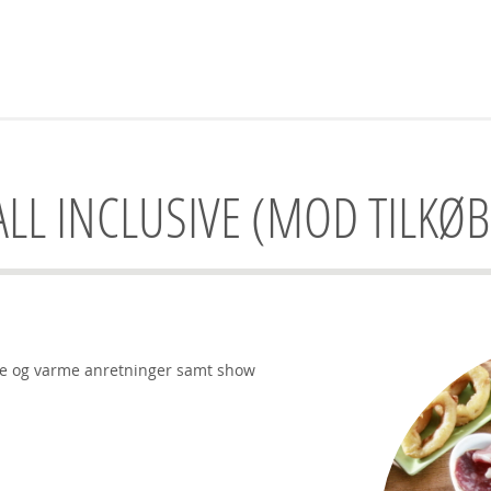
ALL INCLUSIVE (MOD TILKØB
de og varme anretninger samt show