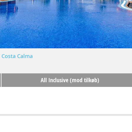
Costa Calma
All Inclusive (mod tilkøb)