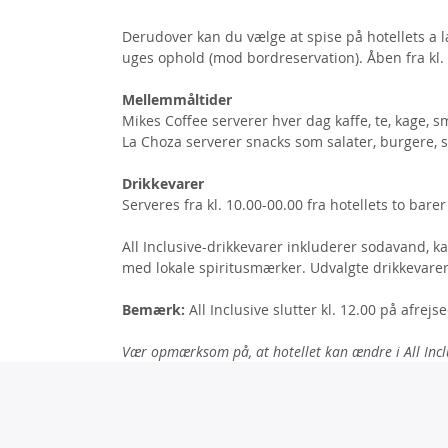
Derudover kan du vælge at spise på hotellets a l
uges ophold (mod bordreservation). Åben fra kl. 
Mellemmåltider
Mikes Coffee serverer hver dag kaffe, te, kage, 
La Choza serverer snacks som salater, burgere, s
Drikkevarer
Serveres fra kl. 10.00-00.00 fra hotellets to barer
All Inclusive-drikkevarer inkluderer sodavand, kaf
med lokale spiritusmærker. Udvalgte drikkevarer
Bemærk:
All Inclusive slutter kl. 12.00 på afrej
Vær opmærksom på, at hotellet kan ændre i All Incl