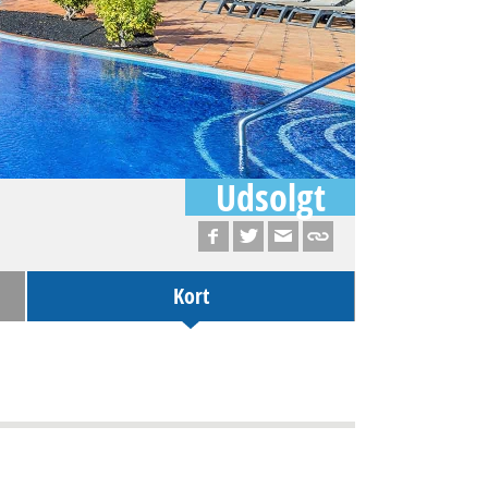
Udsolgt
Kort