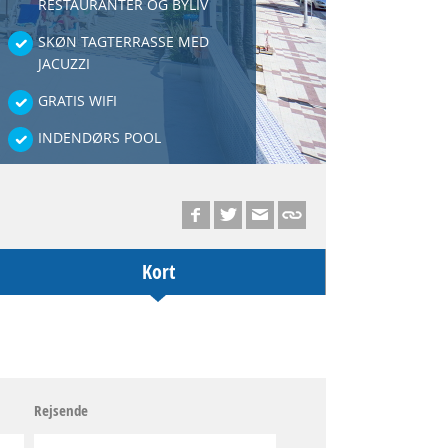
RESTAURANTER OG BYLIV
SKØN TAGTERRASSE MED
JACUZZI
GRATIS WIFI
INDENDØRS POOL
Kort
Rejsende