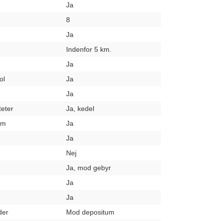
Ja
8
Ja
Indenfor 5 km.
Ja
ol
Ja
Ja
teter
Ja, kedel
um
Ja
Ja
Nej
Ja, mod gebyr
Ja
Ja
der
Mod depositum