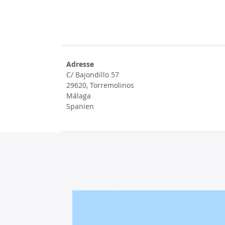
Adresse
C/ Bajondillo 57
29620, Torremolinos
Málaga
Spanien