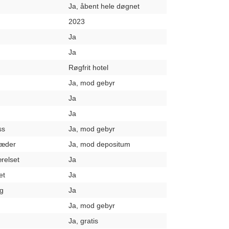
Ja, åbent hele døgnet
2023
Ja
Ja
Røgfrit hotel
Ja, mod gebyr
Ja
Ja
ss
Ja, mod gebyr
læder
Ja, mod depositum
relset
Ja
et
Ja
g
Ja
Ja, mod gebyr
Ja, gratis