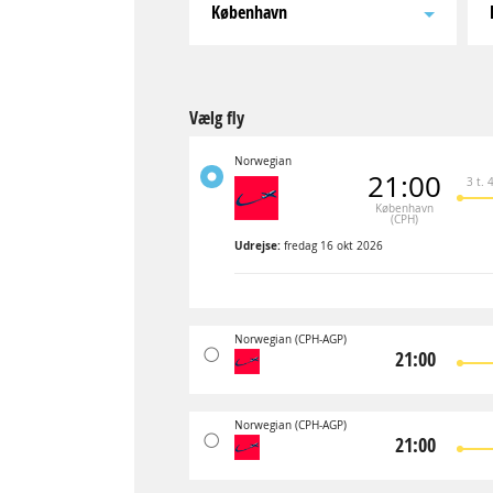
København
Vælg fly
Norwegian
21:00
3 t. 
København
(CPH)
Udrejse:
fredag 16 okt 2026
Norwegian
(CPH-AGP)
21:00
Norwegian
(CPH-AGP)
21:00