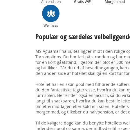
Aircondition
Gratis WiFi
Morgenmad
Wellness
Populær og særdeles velbeliggend
MS Aguamarina Suites ligger midt i den rolige og 
Torromolinos. Du bor tæt på stranden og har ma
for en kort gåafstand, ligesom der blot er 500 m
og butikker. Går du ud af hovedindgangen, kan 
den anden side af hotellet skal gå en kort tur fo
Hotellet har en skøn pool med tilhørende solterra
du den fantastiske tagterrasse, hvorfra du kan 
lur i solen. Her er der også en jacuzzi, så du virk
langt til snackbaren, hvorfra du kan bestille lett
om eftermiddagen eller kold øl i solen. Hotellets
morgenmad, og tilkøber du halvpension, er det o
Til de køligere dage kan du benytte hotellets wel
indendørs pool og sauna, der indbyder til ro og 