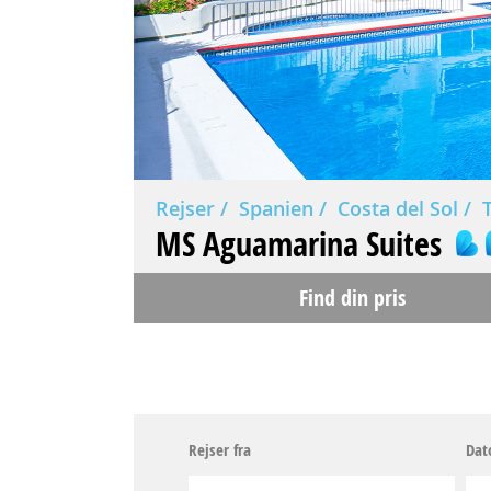
Rejser
Spanien
Costa del Sol
MS Aguamarina Suites
Find din pris
Rejser fra
Dat