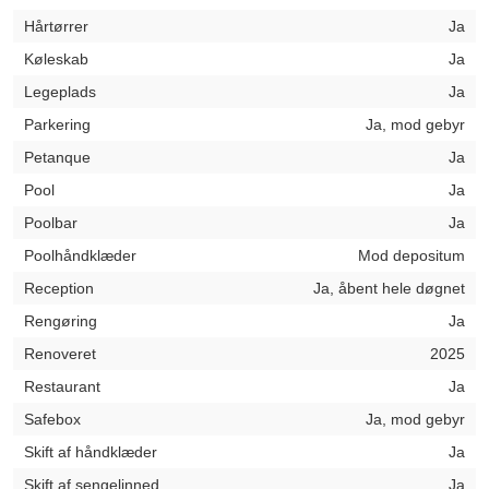
Hårtørrer
Ja
Køleskab
Ja
Legeplads
Ja
Parkering
Ja, mod gebyr
Petanque
Ja
Pool
Ja
Poolbar
Ja
Poolhåndklæder
Mod depositum
Reception
Ja, åbent hele døgnet
Rengøring
Ja
Renoveret
2025
Restaurant
Ja
Safebox
Ja, mod gebyr
Skift af håndklæder
Ja
Skift af sengelinned
Ja