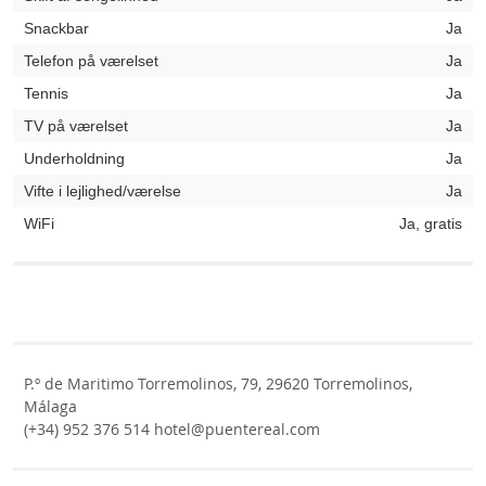
Snackbar
Ja
Telefon på værelset
Ja
Tennis
Ja
TV på værelset
Ja
Underholdning
Ja
Vifte i lejlighed/værelse
Ja
WiFi
Ja, gratis
P.º de Maritimo Torremolinos, 79, 29620 Torremolinos,
Málaga
(+34) 952 376 514 hotel@puentereal.com