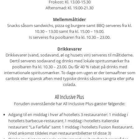
Frokost: Kl. 13.00-15.30
Aftensmad: Kl. 19.00-21.30
Mellemmåltider
Snacks såsom sandwichs, pizza og burgere samt BBQ serveres fra kl.
10.30 – 13.00 samt fra kl. 15.00 – 19.00.
Is serveres fra poolbaren fra kl. 10.30 – 23.00.
Drikkevarer
Drikkevarer (vand, sodavand, øl og husets vin) serveres til måltiderne.
Dertil serveres sodavand og drinks med lokale spiritusmærker fra
poolbaren fra kl. 10.30 – 23.00. Du får 40 % rabat på drinks med
internationale spiritusmærker. To dage om ugen er der temaaftner som
caribisk eller spansk aften med typiske drinks såsom sangria eller piña
colada.
All Inclusive Plus
Foruden ovenstående har All Inclusive Plus-gæster følgende:
Adgang til en middag i hver af hotellets 3 restauranter: 1 middag i
hotellets barbecue-restaurant.1 middag i hotellets italienske
restaurant “La Farfalla” samt 1 middag i hotellets Fusion Restaurant.
(Ved ankomst tildeles man restaurantbilletter til disse 3)