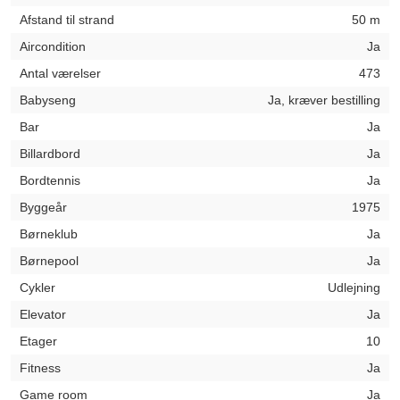
Afstand til strand
50 m
Aircondition
Ja
Antal værelser
473
Babyseng
Ja, kræver bestilling
Bar
Ja
Billardbord
Ja
Bordtennis
Ja
Byggeår
1975
Børneklub
Ja
Børnepool
Ja
Cykler
Udlejning
Elevator
Ja
Etager
10
Fitness
Ja
Game room
Ja