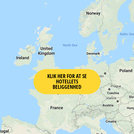
KLIK HER FOR AT SE
HOTELLETS
BELIGGENHED