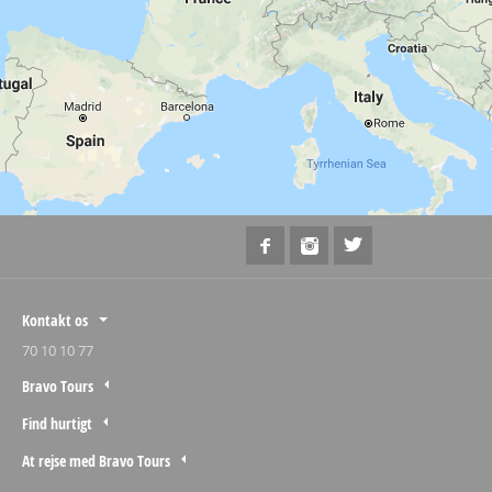
Kontakt os
70 10 10 77
Bravo Tours
Find hurtigt
At rejse med Bravo Tours