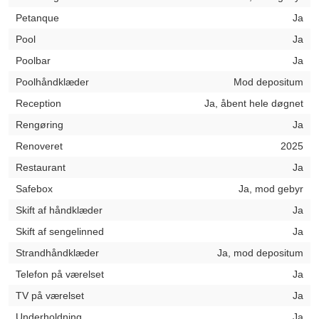
Petanque
Ja
Pool
Ja
Poolbar
Ja
Poolhåndklæder
Mod depositum
Reception
Ja, åbent hele døgnet
Rengøring
Ja
Renoveret
2025
Restaurant
Ja
Safebox
Ja, mod gebyr
Skift af håndklæder
Ja
Skift af sengelinned
Ja
Strandhåndklæder
Ja, mod depositum
Telefon på værelset
Ja
TV på værelset
Ja
Underholdning
Ja