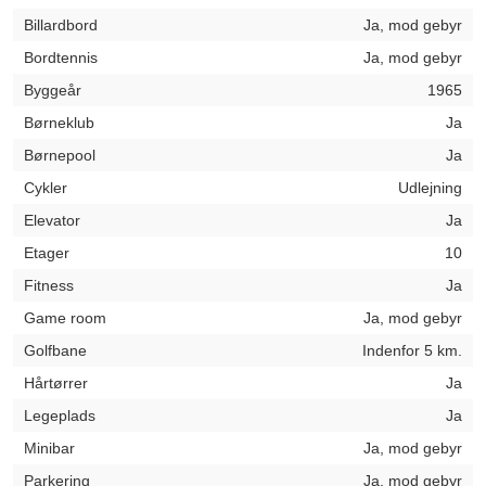
Billardbord
Ja, mod gebyr
Bordtennis
Ja, mod gebyr
Byggeår
1965
Børneklub
Ja
Børnepool
Ja
Cykler
Udlejning
Elevator
Ja
Etager
10
Fitness
Ja
Game room
Ja, mod gebyr
Golfbane
Indenfor 5 km.
Hårtørrer
Ja
Legeplads
Ja
Minibar
Ja, mod gebyr
Parkering
Ja, mod gebyr