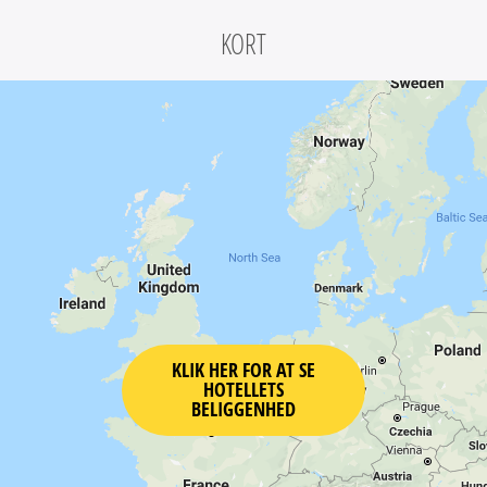
KORT
KLIK HER FOR AT SE
HOTELLETS
BELIGGENHED