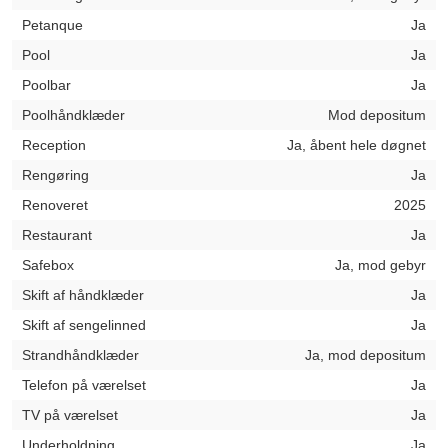
Petanque
Ja
Pool
Ja
Poolbar
Ja
Poolhåndklæder
Mod depositum
Reception
Ja, åbent hele døgnet
Rengøring
Ja
Renoveret
2025
Restaurant
Ja
Safebox
Ja, mod gebyr
Skift af håndklæder
Ja
Skift af sengelinned
Ja
Strandhåndklæder
Ja, mod depositum
Telefon på værelset
Ja
TV på værelset
Ja
Underholdning
Ja