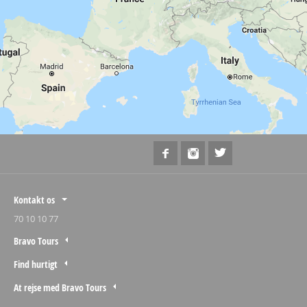
Kontakt os
70 10 10 77
Bravo Tours
Find hurtigt
At rejse med Bravo Tours