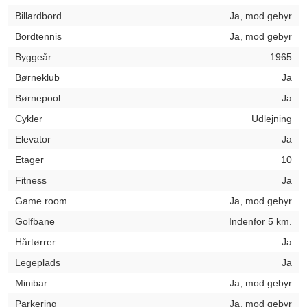
Billardbord
Ja, mod gebyr
Bordtennis
Ja, mod gebyr
Byggeår
1965
Børneklub
Ja
Børnepool
Ja
Cykler
Udlejning
Elevator
Ja
Etager
10
Fitness
Ja
Game room
Ja, mod gebyr
Golfbane
Indenfor 5 km.
Hårtørrer
Ja
Legeplads
Ja
Minibar
Ja, mod gebyr
Parkering
Ja, mod gebyr