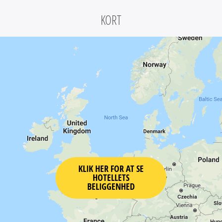
KORT
KLIK HER FOR AT SE
HOTELLETS
BELIGGENHED