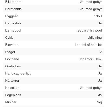
Billardbord
Ja, mod gebyr
Bordtennis
Ja, mod gebyr
Byggeår
1960
Børneklub
Ja
Børnepool
Separat fra pool
Cykler
Udlejning
Elevator
I en del af hotellet
Etager
2
Golfbane
Indenfor 5 km.
Gratis bus
Ja
Handicap-venligt
Ja
Hårtørrer
Ja
Køleskab
Ja, mod gebyr
Legeplads
Ja
Minibar
Nej