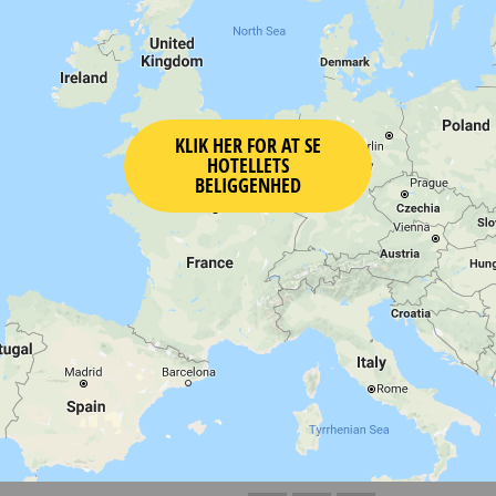
KLIK HER FOR AT SE
HOTELLETS
BELIGGENHED