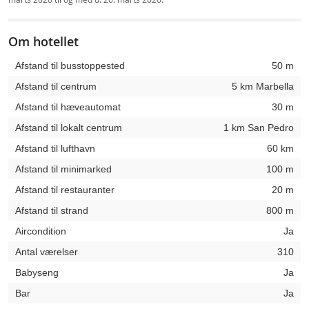
Om hotellet
Afstand til busstoppested
50 m
Afstand til centrum
5 km Marbella
Afstand til hæveautomat
30 m
Afstand til lokalt centrum
1 km San Pedro
Afstand til lufthavn
60 km
Afstand til minimarked
100 m
Afstand til restauranter
20 m
Afstand til strand
800 m
Aircondition
Ja
Antal værelser
310
Babyseng
Ja
Bar
Ja