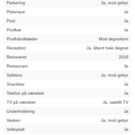
Parkering
Ja, mod gebyr
Petanque
Ja
Pool
Ja
Poolbar
Ja
Poolhåndklæder
Mod depositum
Reception
Ja, åbent hele døgnet
Renoveret
2019
Restaurant
Ja
Safebox
Ja, mod gebyr
Snackbar
Ja
Telefon på værelset
Ja
TV på værelset
Ja, satellit TV
Underholdning
Ja
Vaskeri
Ja, mod gebyr
Volleyball
Ja