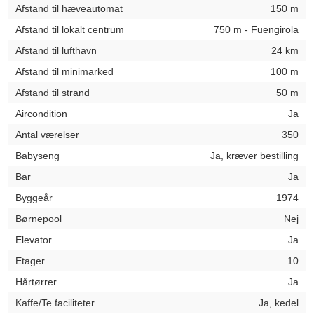
Afstand til hæveautomat
150 m
Afstand til lokalt centrum
750 m - Fuengirola
Afstand til lufthavn
24 km
Afstand til minimarked
100 m
Afstand til strand
50 m
Aircondition
Ja
Antal værelser
350
Babyseng
Ja, kræver bestilling
Bar
Ja
Byggeår
1974
Børnepool
Nej
Elevator
Ja
Etager
10
Hårtørrer
Ja
Kaffe/Te faciliteter
Ja, kedel