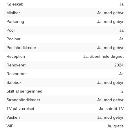
Køleskab
Ja
Minibar
Ja, mod gebyr
Parkering
Ja, mod gebyr
Pool
Ja
Poolbar
Ja
Poolhåndklæder
Ja, mod gebyr
Reception
Ja, åbent hele døgnet
Renoveret
2024
Restaurant
Ja
Safebox
Ja, mod gebyr
Skift af sengelinned
2
Strandhåndklæder
Ja, mod gebyr
TV på værelset
Ja, satellit TV
Vaskeri
Ja, mod gebyr
WiFi
Ja, gratis