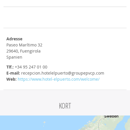
Adresse
Paseo Marítimo 32
29640, Fuengirola
Spanien
Tlf.:
+34 95 247 01 00
E-mail:
recepcion.hotelelpuerto@groupepvcp.com
Web:
https://www.hotel-elpuerto.com/welcome/
KORT