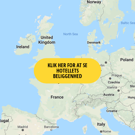
KLIK HER FOR AT SE
HOTELLETS
BELIGGENHED