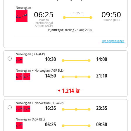
Norwegian
06:25
09:50
3 t. 25 m.
Malaga
Billund (BLL)
International
Airport (AGP)
Hjemrejse:
fredag 28 aug 2026
Fly oplysninger
Norwegian
(BLL-AGP)
10:30
14:00
Norwegian + Norwegian
(AGP-BLL)
14:50
21:10
+ 1.214 kr
Norwegian + Norwegian
(BLL-AGP)
16:35
23:35
Norwegian
(AGP-BLL)
06:25
09:50