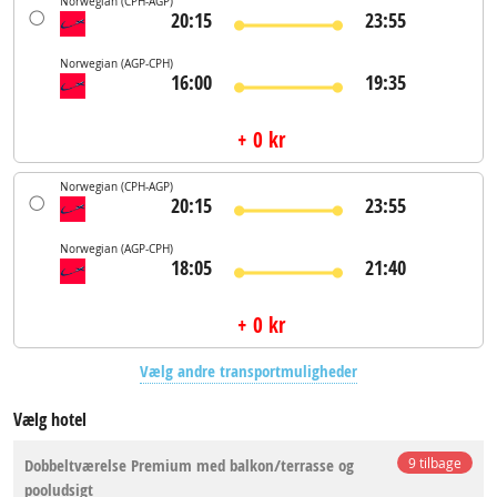
Norwegian
(CPH-AGP)
20:15
23:55
Norwegian
(AGP-CPH)
16:00
19:35
+ 0 kr
Norwegian
(CPH-AGP)
20:15
23:55
Norwegian
(AGP-CPH)
18:05
21:40
+ 0 kr
Vælg andre transportmuligheder
Vælg hotel
Dobbeltværelse Premium med balkon/terrasse og
9 tilbage
pooludsigt