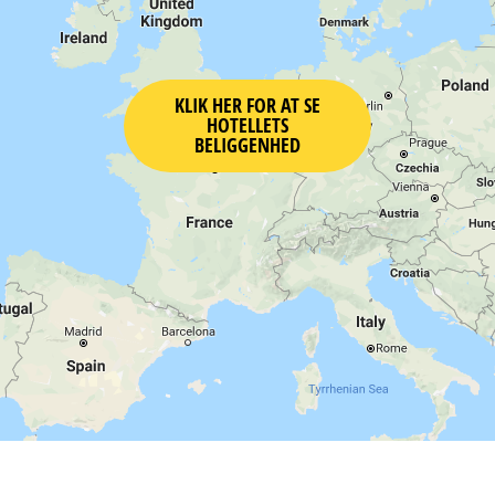
KLIK HER FOR AT SE
HOTELLETS
BELIGGENHED