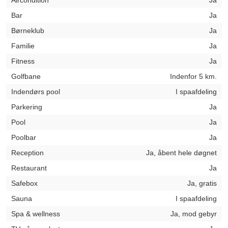
Aircondition
Ja
Bar
Ja
Børneklub
Ja
Familie
Ja
Fitness
Ja
Golfbane
Indenfor 5 km.
Indendørs pool
I spaafdeling
Parkering
Ja
Pool
Ja
Poolbar
Ja
Reception
Ja, åbent hele døgnet
Restaurant
Ja
Safebox
Ja, gratis
Sauna
I spaafdeling
Spa & wellness
Ja, mod gebyr