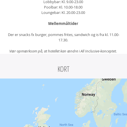
Lobbybar: Kl. 9.00-23.00
Poolbar
: Kl. 10.00-18.00
Loungebar: Kl. 20.00-23.00
Mellemmåltider
Der er snacks fx burger, pommes frites, sandwich og is
fra kl. 11.00-
17.30.
Vær opmærksom på, at hotellet kan ændre i All Inclusive-konceptet.
KORT