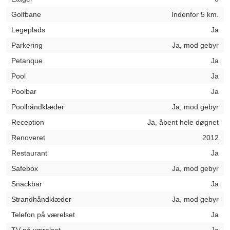
Golfbane
Indenfor 5 km.
Legeplads
Ja
Parkering
Ja, mod gebyr
Petanque
Ja
Pool
Ja
Poolbar
Ja
Poolhåndklæder
Ja, mod gebyr
Reception
Ja, åbent hele døgnet
Renoveret
2012
Restaurant
Ja
Safebox
Ja, mod gebyr
Snackbar
Ja
Strandhåndklæder
Ja, mod gebyr
Telefon på værelset
Ja