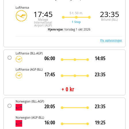
Lufthansa
17:45
23:35
5 t. 50 m.
Malaga
Billund (BLL)
1 Stop
International
Airport (AGP)
Hjemrejse:
torsdag 1 okt 2026
Fly oplysninger
Lufthansa
(BLL-AGP)
06:00
14:05
Lufthansa
(AGP-BLL)
17:45
23:35
+ 0 kr
Norwegian
(BLL-AGP)
20:05
23:35
Norwegian
(AGP-BLL)
16:00
19:25