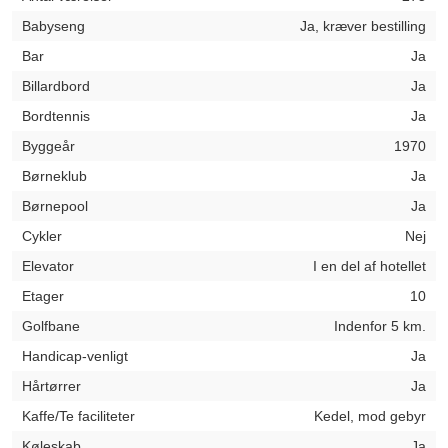
Babyseng
Ja, kræver bestilling
Bar
Ja
Billardbord
Ja
Bordtennis
Ja
Byggeår
1970
Børneklub
Ja
Børnepool
Ja
Cykler
Nej
Elevator
I en del af hotellet
Etager
10
Golfbane
Indenfor 5 km.
Handicap-venligt
Ja
Hårtørrer
Ja
Kaffe/Te faciliteter
Kedel, mod gebyr
Køleskab
Ja