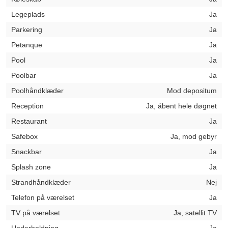
Legeplads
Ja
Parkering
Ja
Petanque
Ja
Pool
Ja
Poolbar
Ja
Poolhåndklæder
Mod depositum
Reception
Ja, åbent hele døgnet
Restaurant
Ja
Safebox
Ja, mod gebyr
Snackbar
Ja
Splash zone
Ja
Strandhåndklæder
Nej
Telefon på værelset
Ja
TV på værelset
Ja, satellit TV