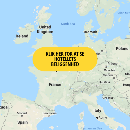
KLIK HER FOR AT SE
HOTELLETS
BELIGGENHED