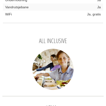
Underholdning
Ja
Vandrutsjebane
Ja
WiFi
Ja, gratis
ALL INCLUSIVE