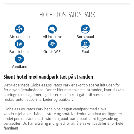
HOTEL LOS PATOS PARK
Aircondition
All Inclusive
Børnepool
Familiehotel
Gratis WiFi
Pool
Vandland
Skønt hotel med vandpark tæt på stranden
Det 4-stjernede Globales Los Patos Park er skønt placeret lidt uden for
feriebyen Benalmádena. Der er blot et stenkast til stranden, hvor du kan
tilbringe dine dagtimer, og der er kun en kort gåtur til nærmeste
restauranter, supermarkeder og butikker.
Globales Los Patos Park har sin helt egen vandpark med sjove
vandrutsjebaner - både til store og små. Nedenfor vandparken ligger et
andet poolområde med swimmingpool, børnepool samt liggestole og
parasoller. Du har altså rig mulighed for at få en skøn badeferie for hele
familien!