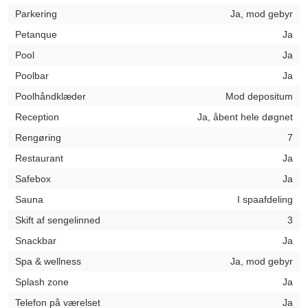
Parkering
Ja, mod gebyr
Petanque
Ja
Pool
Ja
Poolbar
Ja
Poolhåndklæder
Mod depositum
Reception
Ja, åbent hele døgnet
Rengøring
7
Restaurant
Ja
Safebox
Ja
Sauna
I spaafdeling
Skift af sengelinned
3
Snackbar
Ja
Spa & wellness
Ja, mod gebyr
Splash zone
Ja
Telefon på værelset
Ja