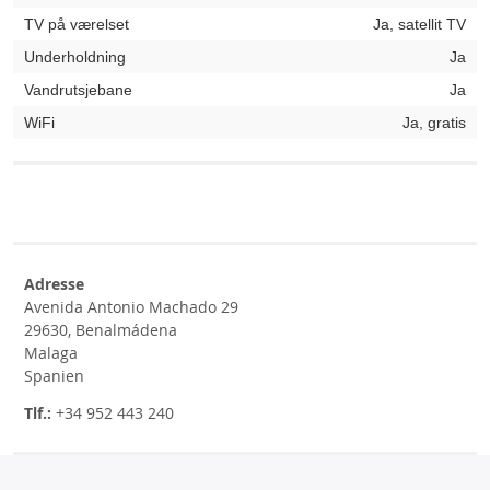
TV på værelset
Ja, satellit TV
Underholdning
Ja
Vandrutsjebane
Ja
WiFi
Ja, gratis
Adresse
Avenida Antonio Machado 29
29630, Benalmádena
Malaga
Spanien
Tlf.:
+34 952 443 240