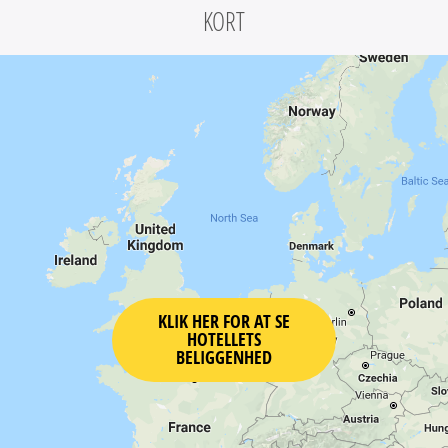
KORT
KLIK HER FOR AT SE
HOTELLETS
BELIGGENHED