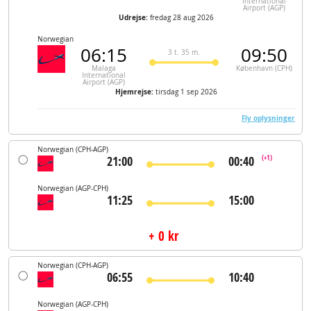
International
Airport (AGP)
Udrejse:
fredag 28 aug 2026
Norwegian
06:15
09:50
3 t. 35 m.
Malaga
København (CPH)
International
Airport (AGP)
Hjemrejse:
tirsdag 1 sep 2026
Fly oplysninger
Norwegian
(CPH-AGP)
21:00
00:40
(+1)
Norwegian
(AGP-CPH)
11:25
15:00
+ 0 kr
Norwegian
(CPH-AGP)
06:55
10:40
Norwegian
(AGP-CPH)