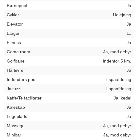
Børnepool
Ja
Cykler
Udlejning
Elevator
Ja
Etager
11
Fitness
Ja
Game room
Ja, mod gebyr
Golfbane
Indenfor 5 km.
Hårtørrer
Ja
Indendørs pool
I spaafdeling
Jacuzzi
I spaafdeling
Kaffe/Te faciliteter
Ja, kedel
Køleskab
Ja
Legeplads
Ja
Massage
Ja, mod gebyr
Minibar
Ja, mod gebyr