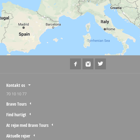
Kontakt os
70 10 10 77
Bravo Tours
Find hurtigt
At rejse med Bravo Tours
Aktuelle rejser