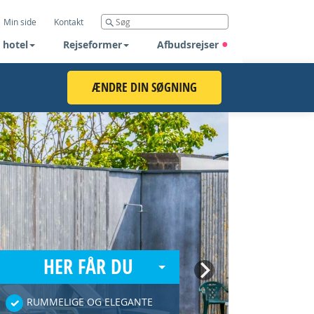
Min side
Kontakt
 hotel
Rejseformer
Afbudsrejser
ÆNDRE DIN SØGNING
HER FÅR DU
Next
RUMMELIGE OG ELEGANTE