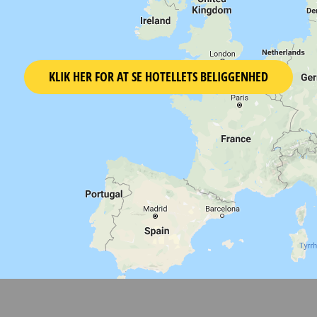
KLIK HER FOR AT SE HOTELLETS BELIGGENHED