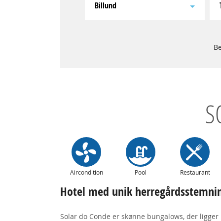
Billund
Be
S
Aircondition
Pool
Restaurant
Hotel med unik herregårdsstemni
Solar do Conde er skønne bungalows, der ligger 