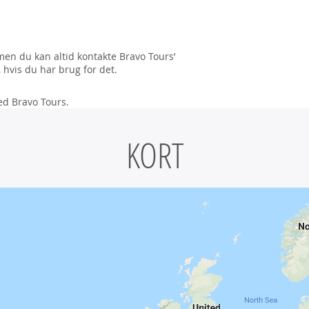
men du kan altid kontakte Bravo Tours’
 hvis du har brug for det.
ed Bravo Tours.
KORT