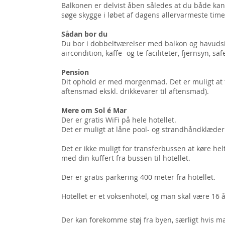
Balkonen er delvist åben således at du både kan 
søge skygge i løbet af dagens allervarmeste time
Sådan bor du
Du bor i dobbeltværelser med balkon og havudsi
aircondition, kaffe- og te-faciliteter, fjernsyn, s
Pension
Dit ophold er med morgenmad. Det er muligt at
aftensmad ekskl. drikkevarer til aftensmad).
Mere om Sol é Mar
Der er gratis WiFi på hele hotellet.
Det er muligt at låne pool- og strandhåndklæde
Det er ikke muligt for transferbussen at køre helt
med din kuffert fra bussen til hotellet.
Der er gratis parkering 400 meter fra hotellet.
Hotellet er et voksenhotel, og man skal være 16 å
Der kan forekomme støj fra byen, særligt hvis ma