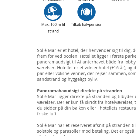
Max. 100 m til
Tilkøb halvpension
strand
Sol é Mar er et hotel, der henvender sig til dig,
frem for ved poolen. Hotellet ligger i første park
panoramaudsigt til Atlanterhavet både fra lobb
værelser. Hotellet er et voksenhotel (+16 år), og de
par eller voksne venner, der rejser sammen, som 
sandstrand og hyggeligt byliv.
Panoramahavudsigt direkte på stranden
Sol é Mar ligger direkte på stranden og tilbyder 
værelser. Der er kun få skridt fra hotelværelset, 
du sidder på din balkon eller i hotellets restau
friske luft.
Sol é Mar har et reserveret afsnit på stranden til
solstole og parasoller mod betaling. Det er også 