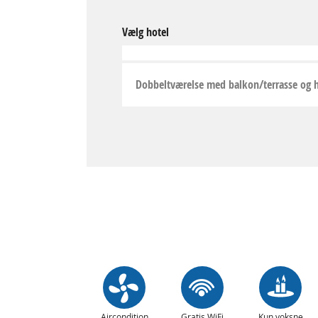
Vælg hotel
Dobbeltværelse med balkon/terrasse og 
Aircondition
Gratis WiFi
Kun voksne