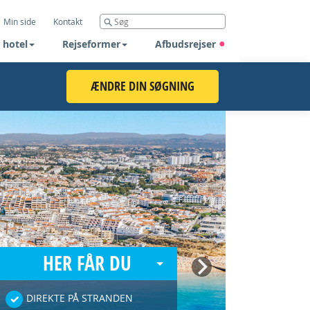
Min side
Kontakt
 hotel
Rejseformer
Afbudsrejser
ÆNDRE DIN SØGNING
HER FÅR DU
Next
DIREKTE PÅ STRANDEN