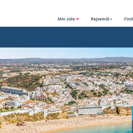
Min side
Rejsemål
Find