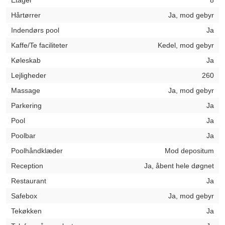
Etager
8
Hårtørrer
Ja, mod gebyr
Indendørs pool
Ja
Kaffe/Te faciliteter
Kedel, mod gebyr
Køleskab
Ja
Lejligheder
260
Massage
Ja, mod gebyr
Parkering
Ja
Pool
Ja
Poolbar
Ja
Poolhåndklæder
Mod depositum
Reception
Ja, åbent hele døgnet
Restaurant
Ja
Safebox
Ja, mod gebyr
Tekøkken
Ja