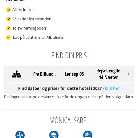
All Inclusive
Få skridt fra stranden
To swimmingpools
Tæt på centrum af Albufeira
FIND DIN PRIS
Rejselængde
Fra
Billund
,
lør sep 05
14 Nætter
Find datoer og priser for dette hotel i 2027 -
klik her
Beklager, vi kunne desværre ikke finde nogen rejser på den valgte dato.
MÓNICA ISABEL