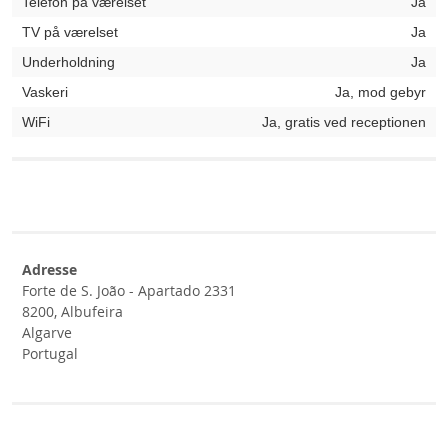
Telefon på værelset
Ja
TV på værelset
Ja
Underholdning
Ja
Vaskeri
Ja, mod gebyr
WiFi
Ja, gratis ved receptionen
Adresse
Forte de S. João - Apartado 2331
8200, Albufeira
Algarve
Portugal