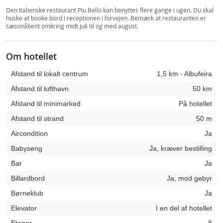
Den italienske restaurant Piu Bello kan benyttes flere gange i ugen. Du skal
huske at booke bord i receptionen i forvejen. Bemærk at restauranten er
sæsonåbent omkring midt juli til og med august.
Om hotellet
Afstand til lokalt centrum
1,5 km - Albufeira
Afstand til lufthavn
50 km
Afstand til minimarked
På hotellet
Afstand til strand
50 m
Aircondition
Ja
Babyseng
Ja, kræver bestilling
Bar
Ja
Billardbord
Ja, mod gebyr
Børneklub
Ja
Elevator
I en del af hotellet