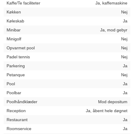
Kaffe/Te faciliteter
Ja, kaffemaskine
Køkken
Nej
Køleskab
Ja
Minibar
Ja, mod gebyr
Minigolf
Nej
Opvarmet pool
Nej
Padel tennis
Nej
Parkering
Ja
Petanque
Nej
Pool
Ja
Poolbar
Ja
Poolhåndklæder
Mod depositum
Reception
Ja, åbent hele døgnet
Restaurant
Ja
Roomservice
Ja