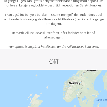
To gange i ugen kan i gratis benytte tennisbanen (dog mod depositum
for leje af ketsjere og bolde) – bestil tid i receptionen (først-til-mølle).
I kan også frit benytte bordtennis samt minigolf, den indendørs pool
samt underholdning og shuttleservice til Albufeira (den kører tre gange
om dagen).
Bemærk, All Inclusive slutter først, når I forlader hotellet på
afrejsedagen.
Vær opmærksom på, at hotellet kan ændre i All Inclusive-konceptet.
KORT