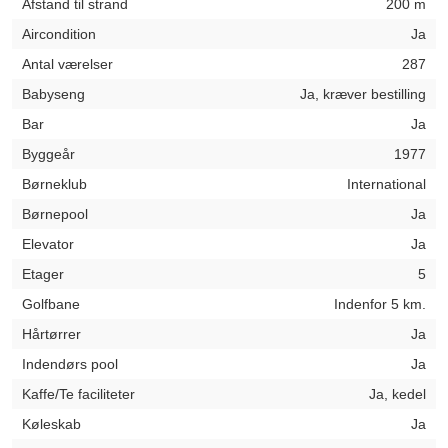
Afstand til strand
200 m
Aircondition
Ja
Antal værelser
287
Babyseng
Ja, kræver bestilling
Bar
Ja
Byggeår
1977
Børneklub
International
Børnepool
Ja
Elevator
Ja
Etager
5
Golfbane
Indenfor 5 km.
Hårtørrer
Ja
Indendørs pool
Ja
Kaffe/Te faciliteter
Ja, kedel
Køleskab
Ja