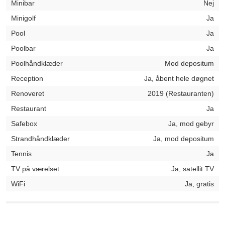
Minibar
Nej
Minigolf
Ja
Pool
Ja
Poolbar
Ja
Poolhåndklæder
Mod depositum
Reception
Ja, åbent hele døgnet
Renoveret
2019 (Restauranten)
Restaurant
Ja
Safebox
Ja, mod gebyr
Strandhåndklæder
Ja, mod depositum
Tennis
Ja
TV på værelset
Ja, satellit TV
WiFi
Ja, gratis