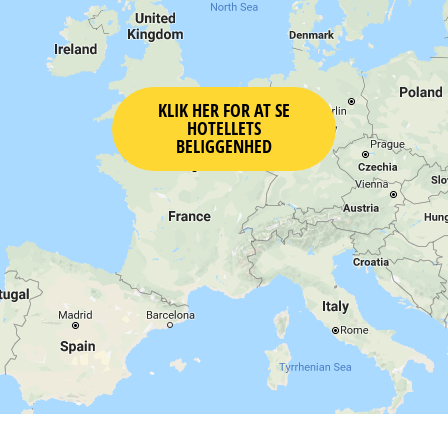
KLIK HER FOR AT SE
HOTELLETS
BELIGGENHED