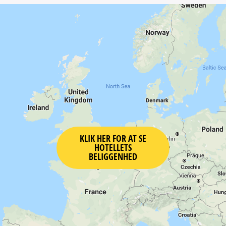
KLIK HER FOR AT SE
HOTELLETS
BELIGGENHED