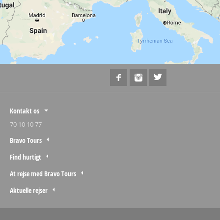
Kontakt os
70 10 10 77
Bravo Tours
Find hurtigt
At rejse med Bravo Tours
Aktuelle rejser