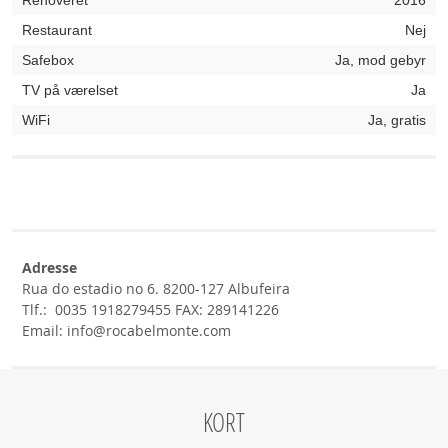
Renoveret
2016
Restaurant
Nej
Safebox
Ja, mod gebyr
TV på værelset
Ja
WiFi
Ja, gratis
Adresse
Rua do estadio no 6. 8200-127 Albufeira
Tlf.: 0035 1918279455 FAX: 289141226
Email: info@rocabelmonte.com
KORT