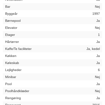
Bar
Nej
Byggeår
1997
Børnepool
Ja
Elevator
Nej
Etager
1
Hårtørrer
Ja
Kaffe/Te faciliteter
Ja, kedel
Køkken
Ja
Køleskab
Ja
Lejligheder
6
Minibar
Nej
Pool
Ja
Poolhåndklæder
Nej
Rengøring
Ja