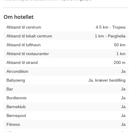
Om hotellet
Afstand til centrum
4.5 km - Tropea
Afstand til lokalt centrum
1 km - Parghelia
Afstand til lufthavn
50 km
Afstand til restauranter
1 km
Afstand til strand
200 m
Aircondition
Ja
Babyseng
Ja, kræver bestilling
Bar
Ja
Bordtennis
Ja
Børneklub
Ja
Børnepool
Ja
Fitness
Ja