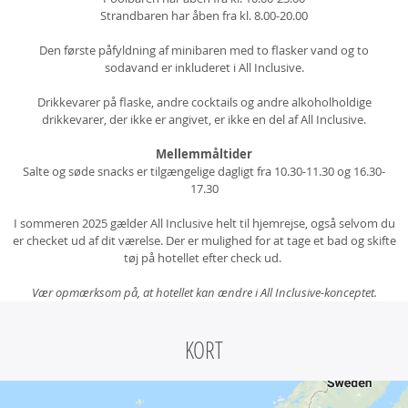
Strandbaren har åben fra kl. 8.00-20.00
Den første påfyldning af minibaren med to flasker vand og to
sodavand er inkluderet i All Inclusive.
Drikkevarer på flaske, andre cocktails og andre alkoholholdige
drikkevarer, der ikke er angivet, er ikke en del af All Inclusive.
Mellemmåltider
Salte og søde snacks er tilgængelige dagligt fra 10.30-11.30 og 16.30-
17.30
I sommeren 2025 gælder All Inclusive helt til hjemrejse, også selvom du
er checket ud af dit værelse. Der er mulighed for at tage et bad og skifte
tøj på hotellet efter check ud.
Vær opmærksom på, at hotellet kan ændre i All Inclusive-konceptet.
KORT