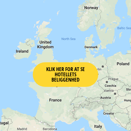
KLIK HER FOR AT SE
HOTELLETS
BELIGGENHED