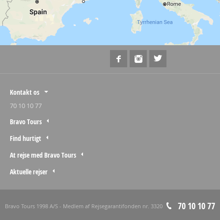
Kontakt os
70 10 10 77
Bravo Tours
Find hurtigt
At rejse med Bravo Tours
Aktuelle rejser
70 10 10 77
Bravo Tours 1998 A/S - Medlem af Rejsegarantifonden nr. 3320