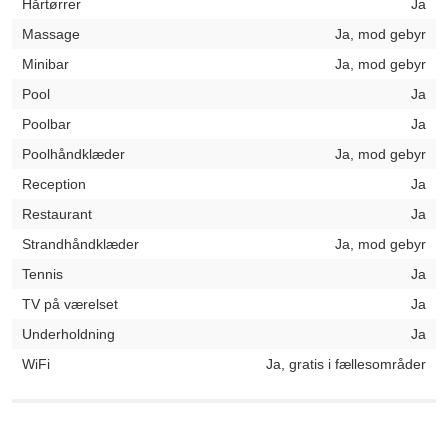
Hårtørrer
Ja
Massage
Ja, mod gebyr
Minibar
Ja, mod gebyr
Pool
Ja
Poolbar
Ja
Poolhåndklæder
Ja, mod gebyr
Reception
Ja
Restaurant
Ja
Strandhåndklæder
Ja, mod gebyr
Tennis
Ja
TV på værelset
Ja
Underholdning
Ja
WiFi
Ja, gratis i fællesområder