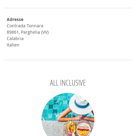
Adresse
Contrada Tonnara
89861, Parghelia (VV)
Calabria
Italien
ALL INCLUSIVE