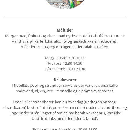
Måltider
Morgenmad, frokost og aftensmad nydes i hotellets buffetrestaurant.
Vand, vin, øl, kaffe, lokal alkohol og læskedrikke er inkluderet i
måltiderne. En gang om ugen er der calabrisk aften.
Morgenmad: 7.30-10.00
Frokost: 12.30-14.30
Aftensmad: 19.30-21.30
Drikkevarer
I hotellets pool- og strandbar serveres der vand, diverse kaffe,
sodavand, øl, vin, iste, limoncello og hjemmelavet sorbet.
I pool- eller strandbaren kan du hver dag (undtagen onsdag i
strandbaren) bestille 1 drink pr. voksen med eller uden alkohol (børn og
unge under 18 år, uagtet af om de har betalt voksenpris, kan ikke
bestille drinks med eller uden alkohol).
Poolbaren har åben fra kl. 10.00-23.00