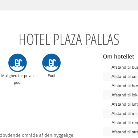
HOTEL PLAZA PALLAS
Om hotellet
Afstand til b
Mulighed for privat
Pool
Afstand til c
pool
Afstand til 
Afstand til lo
Afstand til lu
Afstand til m
Afstand til re
Afstand til st
 indbydende område af den hyggelige