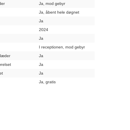
der
Ja, mod gebyr
Ja, åbent hele døgnet
Ja
2024
Ja
I receptionen, mod gebyr
klæder
Ja
relset
Ja
et
Ja
Ja, gratis