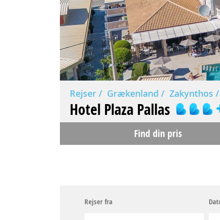
Rejser
Grækenland
Zakynthos
Hotel Plaza Pallas
Find din pris
Rejser fra
Dat