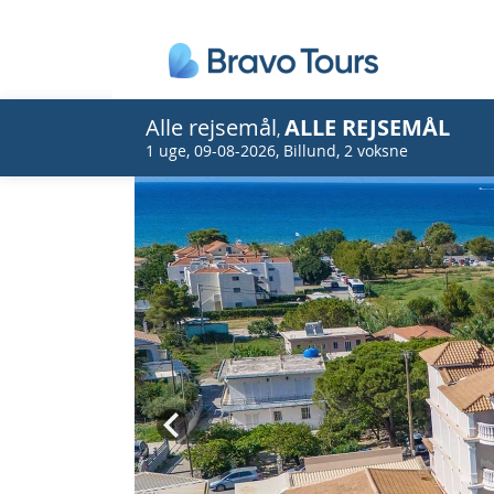
Alle rejsemål
ALLE REJSEMÅL
,
1 uge
,
09-08-2026
,
Billund
,
2 voksne
Prev