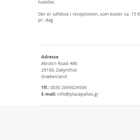
hotellet.
Der er safebox i receptionen, som koster ca. 15 €
pr. dag
Adresse
Akrotiri Road 486
29100, Zakynthos
Grækenland
Tlf.:
0030 2695024506
E-mail:
info@plazapallas.gr