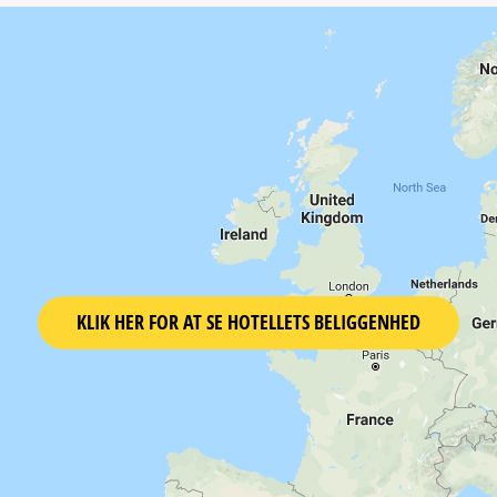
KLIK HER FOR AT SE HOTELLETS BELIGGENHED