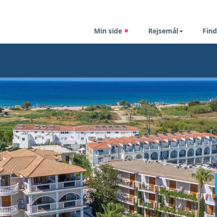
Min side
Rejsemål
Find