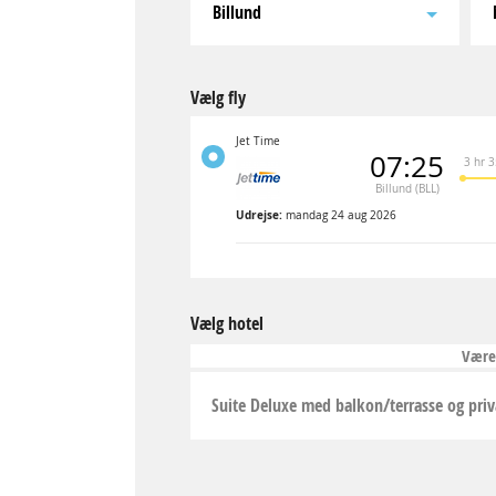
Billund
Vælg fly
Jet Time
07:25
3 hr 
Billund (BLL)
Udrejse:
mandag 24 aug 2026
Vælg hotel
Være
Suite Deluxe med balkon/terrasse og priv