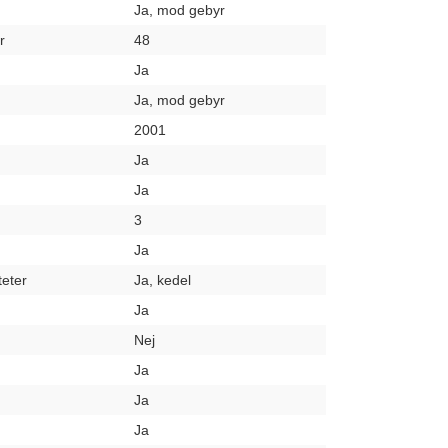
Ja, mod gebyr
r
48
Ja
Ja, mod gebyr
2001
Ja
Ja
3
Ja
teter
Ja, kedel
Ja
Nej
Ja
Ja
Ja