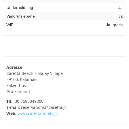
Underholdning
Ja
Vandrutsjebane
Ja
WiFi
Ja, gratis
Adresse
Caretta Beach Holiday Village
29100, Kalamaki
Zakynthos
Grækenland
Tlf.:
30 2695049300
E-mail:
reservations@caretta.gr
Web:
www.carettahotels.gr