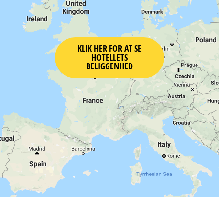
KLIK HER FOR AT SE
HOTELLETS
BELIGGENHED