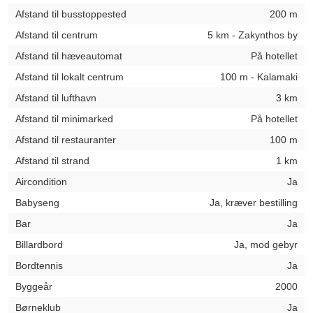
Afstand til busstoppested
200 m
Afstand til centrum
5 km - Zakynthos by
Afstand til hæveautomat
På hotellet
Afstand til lokalt centrum
100 m - Kalamaki
Afstand til lufthavn
3 km
Afstand til minimarked
På hotellet
Afstand til restauranter
100 m
Afstand til strand
1 km
Aircondition
Ja
Babyseng
Ja, kræver bestilling
Bar
Ja
Billardbord
Ja, mod gebyr
Bordtennis
Ja
Byggeår
2000
Børneklub
Ja