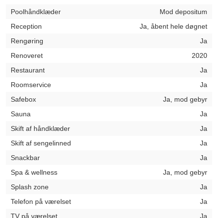
Poolhåndklæder
Mod depositum
Reception
Ja, åbent hele døgnet
Rengøring
Ja
Renoveret
2020
Restaurant
Ja
Roomservice
Ja
Safebox
Ja, mod gebyr
Sauna
Ja
Skift af håndklæder
Ja
Skift af sengelinned
Ja
Snackbar
Ja
Spa & wellness
Ja, mod gebyr
Splash zone
Ja
Telefon på værelset
Ja
TV på værelset
Ja