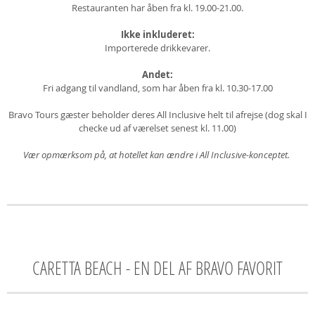
Restauranten har åben fra kl. 19.00-21.00.
Ikke inkluderet:
Importerede drikkevarer.
Andet:
Fri adgang til vandland, som har åben fra kl. 10.30-17.00
Bravo Tours gæster beholder deres All Inclusive helt til afrejse (dog skal I
checke ud af værelset senest kl. 11.00)
Vær opmærksom på, at hotellet kan ændre i All Inclusive-konceptet.
CARETTA BEACH - EN DEL AF BRAVO FAVORIT