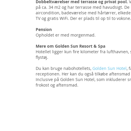
Dobbeltværelser med terrasse og privat pool.
V
på ca. 34 m2 og har terrasse med havudsigt. De
aircondition, badeværelse med hårtørrer, elkedel
TV og gratis WiFi. Der er plads til op til to voksne
Pension
Opholdet er med morgenmad.
Mere om Golden Sun Resort & Spa
Hotellet ligger kun fire kilometer fra lufthavnen,
flystøj.
Du kan bruge nabohotellets,
Golden Sun Hotel
, 
receptionen. Her kan du også tilkøbe aftensmad i
Inclusive på Golden Sun Hotel, som inkluderer s
frokost og aftensmad.