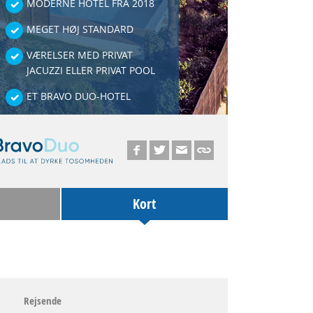
MODERNE HOTEL FRA 2018
MEGET HØJ STANDARD
VÆRELSER MED PRIVAT
JACUZZI ELLER PRIVAT POOL
ET BRAVO DUO-HOTEL
Kort
Rejsende