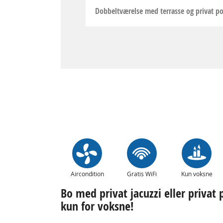
Dobbeltværelse med terrasse og privat p
Aircondition
Gratis WiFi
Kun voksne
Bo med privat jacuzzi eller priva
kun for voksne!