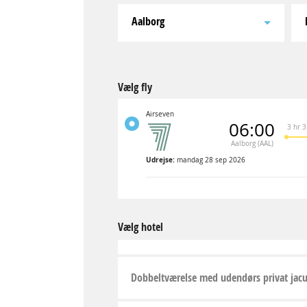
Aalborg
Vælg fly
Airseven
06:00
3 hr 
Aalborg (AAL)
Udrejse:
mandag 28 sep 2026
Vælg hotel
Dobbeltværelse med udendørs privat jacu