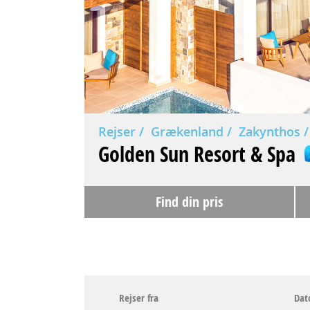
Rejser
Grækenland
Zakynthos
Golden Sun Resort & Spa
Find din pris
Rejser fra
Dat