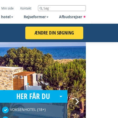
Min side
Kontakt
 hotel
Rejseformer
Afbudsrejser
ÆNDRE DIN SØGNING
HER FÅR DU
Next
VOKSENHOTEL (18+)