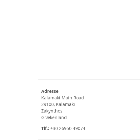
Adresse
Kalamaki Main Road
29100, Kalamaki
Zakynthos
Grækenland
Tlf.:
+30 26950 49074