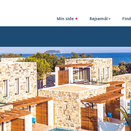
Min side
Rejsemål
Find